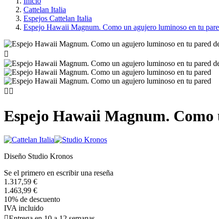
Inicio
Cattelan Italia
Espejos Cattelan Italia
Espejo Hawaii Magnum. Como un agujero luminoso en tu par



Espejo Hawaii Magnum. Como u
Diseño Studio Kronos
Se el primero en escribir una reseña
1.317,59 €
1.463,99 €
10% de descuento
IVA incluido

Entrega en 10 a 12 semanas