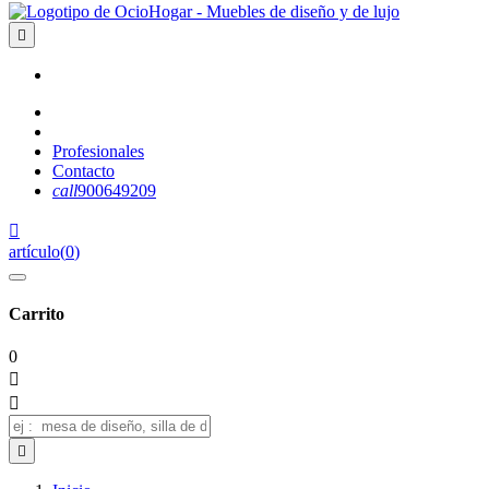

Profesionales
Contacto
call
900649209

artículo
(
0
)
Carrito
0


