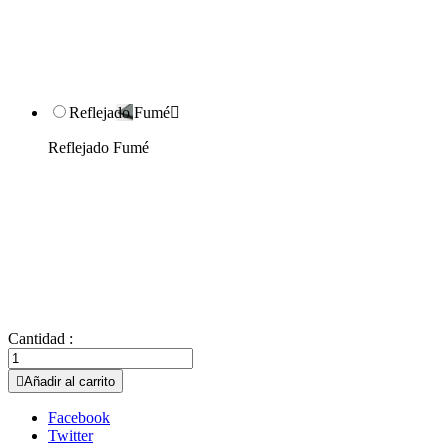
Reflejado Fumé

Reflejado Fumé
Cantidad :

Añadir al carrito
Facebook
Twitter