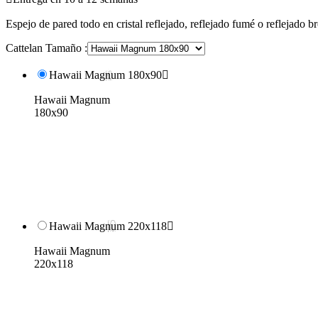
Espejo de pared todo en cristal reflejado, reflejado fumé o reflejado
Cattelan Tamaño :
Hawaii Magnum 180x90

Hawaii Magnum
180x90
Hawaii Magnum 220x118

Hawaii Magnum
220x118