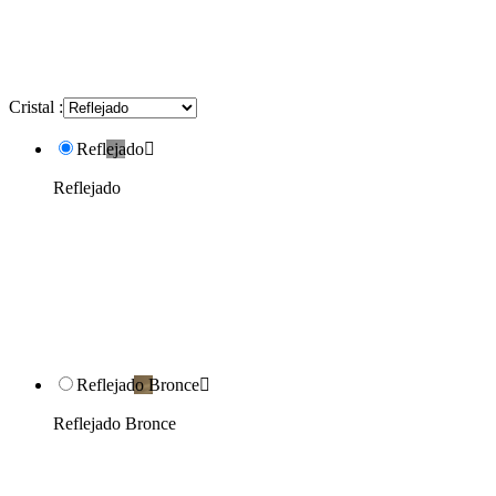
Cristal :
Reflejado

Reflejado
Reflejado Bronce

Reflejado Bronce