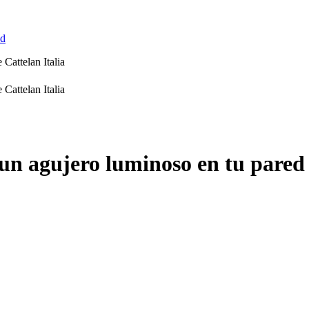
ed
n agujero luminoso en tu pared