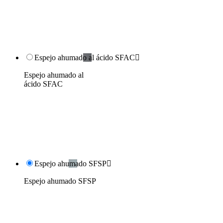
Espejo ahumado al ácido SFAC

Espejo ahumado al
ácido SFAC
Espejo ahumado SFSP

Espejo ahumado SFSP