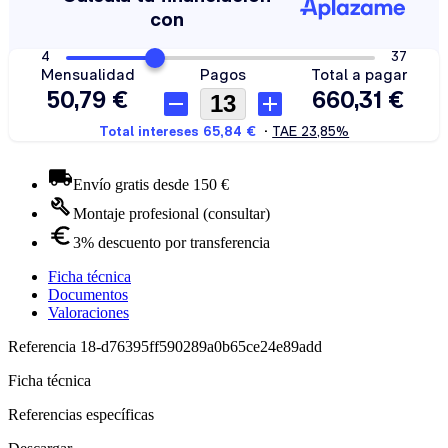
Envío gratis desde 150 €
Montaje profesional (consultar)
3% descuento por transferencia
Ficha técnica
Documentos
Valoraciones
Referencia
18-d76395ff590289a0b65ce24e89add
Ficha técnica
Referencias específicas