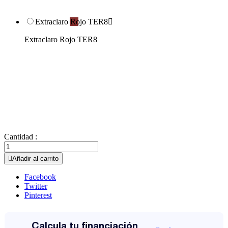
Extraclaro Rojo TER8

Extraclaro Rojo TER8
Cantidad :

Añadir al carrito
Facebook
Twitter
Pinterest