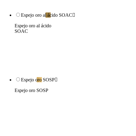
Espejo oro al ácido SOAC

Espejo oro al ácido
SOAC
Espejo oro SOSP

Espejo oro SOSP