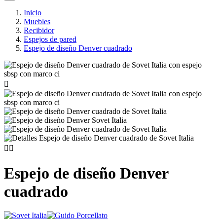
Inicio
Muebles
Recibidor
Espejos de pared
Espejo de diseño Denver cuadrado



Espejo de diseño Denver
cuadrado