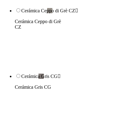
Cerámica Ceppo di Grè CZ

Cerámica Ceppo di Grè
CZ
Cerámica Gris CG

Cerámica Gris CG