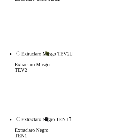
Extraclaro Musgo TEV2

Extraclaro Musgo
TEV2
Extraclaro Negro TEN1

Extraclaro Negro
TEN1