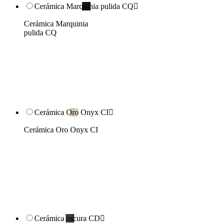
Cerámica Marquinia pulida CQ

Cerámica Marquinia
pulida CQ
Cerámica Oro Onyx CI

Cerámica Oro Onyx CI
Cerámica oscura CD
