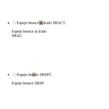
Espejo bronce al ácido SBAC

Espejo bronce al ácido
SBAC
Espejo bronce SBSP

Espejo bronce SBSP