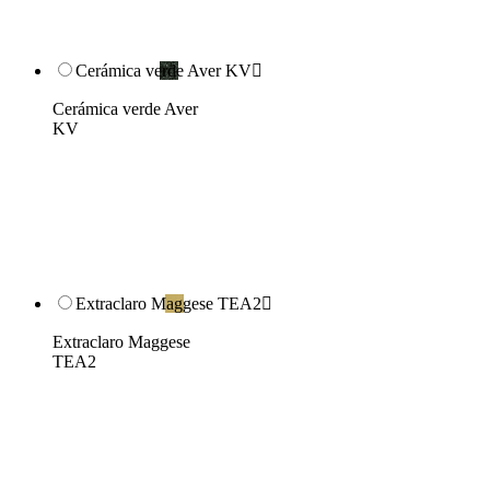
Cerámica verde Aver KV

Cerámica verde Aver
KV
Extraclaro Maggese TEA2

Extraclaro Maggese
TEA2