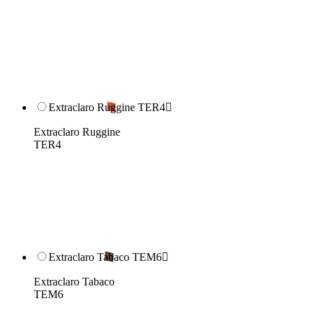
Extraclaro Ruggine TER4

Extraclaro Ruggine
TER4
Extraclaro Tabaco TEM6

Extraclaro Tabaco
TEM6