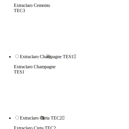
Extraclaro Cemento
TEC3
Extraclaro Champagne TES1

Extraclaro Champagne
TES1
Extraclaro Creta TEC2

Extraclaro Creta TEC2