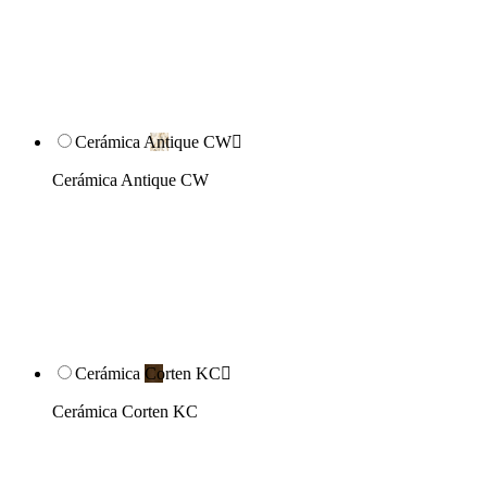
Cerámica Antique CW

Cerámica Antique CW
Cerámica Corten KC

Cerámica Corten KC