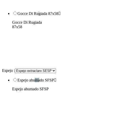
Gocce Di Rugiada 87x58

Gocce Di Rugiada
87x58
Espejo :
Espejo ahumado SFSP

Espejo ahumado SFSP