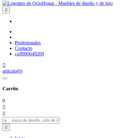

Profesionales
Contacto
call
900649209

artículo
(
0
)
Carrito
0


