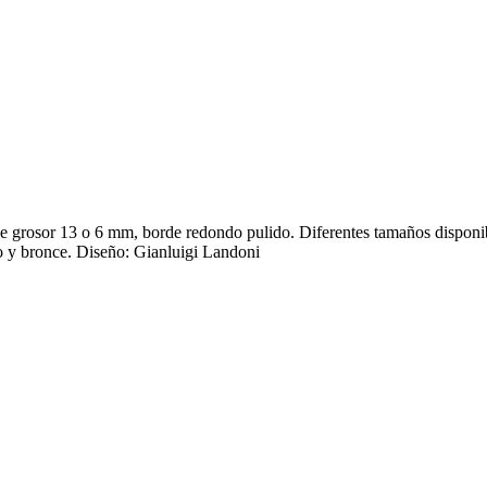
 de grosor 13 o 6 mm, borde redondo pulido. Diferentes tamaños disponibl
 y bronce. Diseño: Gianluigi Landoni