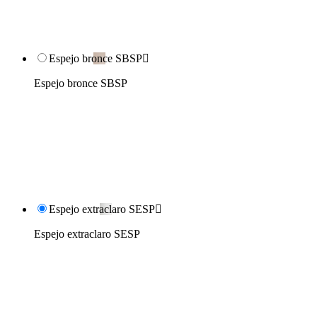
Espejo bronce SBSP

Espejo bronce SBSP
Espejo extraclaro SESP

Espejo extraclaro SESP