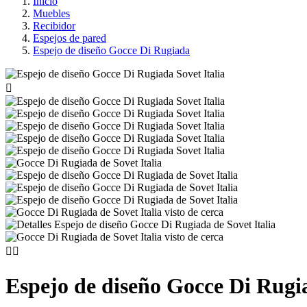
Inicio
Muebles
Recibidor
Espejos de pared
Espejo de diseño Gocce Di Rugiada



Espejo de diseño Gocce Di Rugi