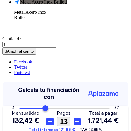
Metal Acero Inox Brillo

Metal Acero Inox
Brillo
Cantidad :

Añadir al carrito
Facebook
Twitter
Pinterest