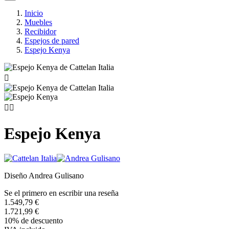
Inicio
Muebles
Recibidor
Espejos de pared
Espejo Kenya



Espejo Kenya
Diseño Andrea Gulisano
Se el primero en escribir una reseña
1.549,79 €
1.721,99 €
10% de descuento