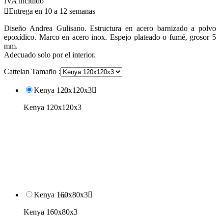
IVA incluido

Entrega en 10 a 12 semanas
Diseño Andrea Gulisano. Estructura en acero barnizado a polvo
epoxídico. Marco en acero inox. Espejo plateado o fumé, grosor 5
mm.
Adecuado solo por el interior.
Cattelan Tamaño :
Kenya 120x120x3

Kenya 120x120x3
Kenya 160x80x3

Kenya 160x80x3