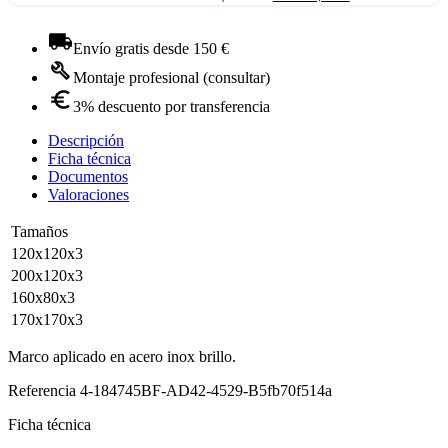
Envío gratis desde 150 €
Montaje profesional (consultar)
3% descuento por transferencia
Descripción
Ficha técnica
Documentos
Valoraciones
Tamaños
120x120x3
200x120x3
160x80x3
170x170x3
Marco aplicado en acero inox brillo.
Referencia
4-184745BF-AD42-4529-B5fb70f514a
Ficha técnica