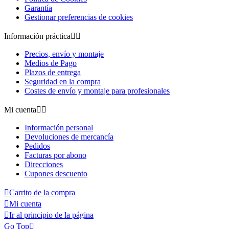
Garantía
Gestionar preferencias de cookies
Información práctica


Precios, envío y montaje
Medios de Pago
Plazos de entrega
Seguridad en la compra
Costes de envío y montaje para profesionales
Mi cuenta


Información personal
Devoluciones de mercancía
Pedidos
Facturas por abono
Direcciones
Cupones descuento

Carrito de la compra

Mi cuenta

Ir al principio de la página
Go Top
