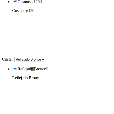
Cosmos ø120

Cosmos ø120
Cristal :
Reflejado Bronce

Reflejado Bronce