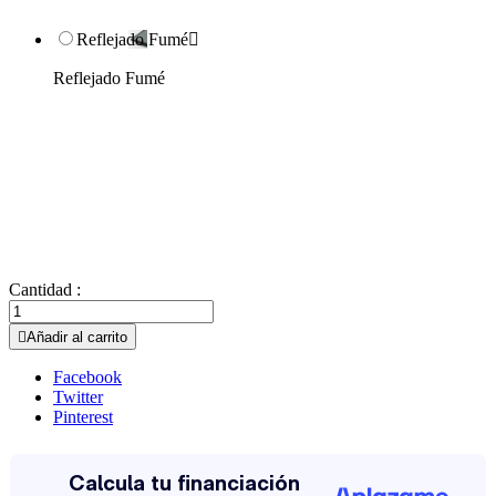
Reflejado Fumé

Reflejado Fumé
Cantidad :

Añadir al carrito
Facebook
Twitter
Pinterest