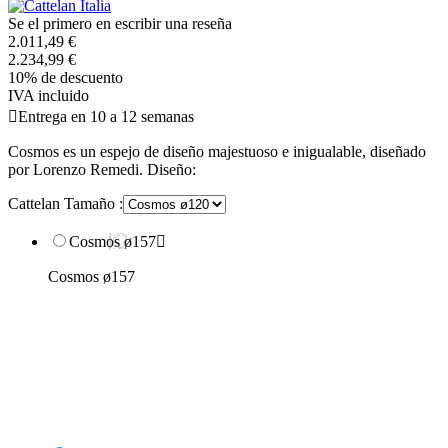
Se el primero en escribir una reseña
2.011,49 €
2.234,99 €
10% de descuento
IVA incluido

Entrega en 10 a 12 semanas
Cosmos es un espejo de diseño majestuoso e inigualable, diseñado
por Lorenzo Remedi. Diseño:
Cattelan Tamaño :
Cosmos ø157

Cosmos ø157