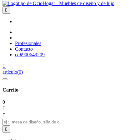

Profesionales
Contacto
call
900649209

artículo
(
0
)
Carrito
0


