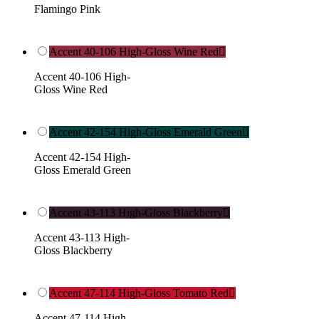
Flamingo Pink
Accent 40-106 High-Gloss Wine Red

Accent 40-106 High-
Gloss Wine Red
Accent 42-154 High-Gloss Emerald Green

Accent 42-154 High-
Gloss Emerald Green
Accent 43-113 High-Gloss Blackberry

Accent 43-113 High-
Gloss Blackberry
Accent 47-114 High-Gloss Tomato Red

Accent 47-114 High-