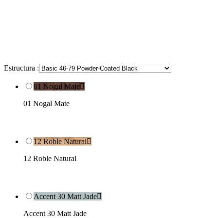
Estructura :
01 Nogal Mate

01 Nogal Mate
12 Roble Natural

12 Roble Natural
Accent 30 Matt Jade

Accent 30 Matt Jade