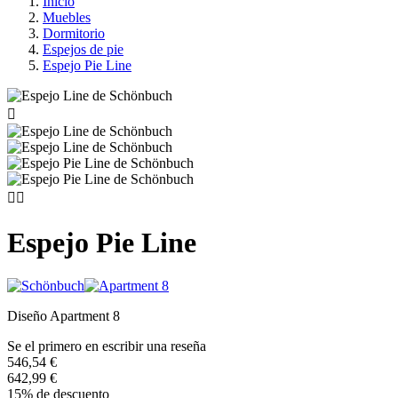
Inicio
Muebles
Dormitorio
Espejos de pie
Espejo Pie Line



Espejo Pie Line
Diseño Apartment 8
Se el primero en escribir una reseña
546,54 €
642,99 €
15% de descuento