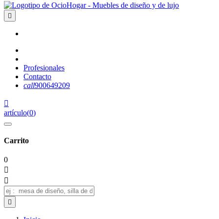

Profesionales
Contacto
call
900649209

artículo
(
0
)
Carrito
0


