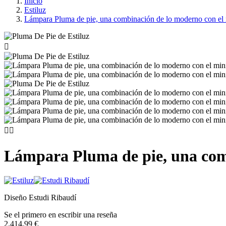
Inicio
Estiluz
Lámpara Pluma de pie, una combinación de lo moderno con el



Lámpara Pluma de pie, una com
Diseño Estudi Ribaudí
Se el primero en escribir una reseña
2.414,99 €