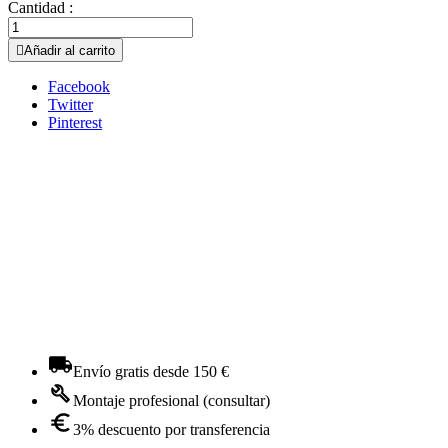
Cantidad :

Añadir al carrito
Facebook
Twitter
Pinterest
Envío gratis desde 150 €
Montaje profesional (consultar)
3% descuento por transferencia