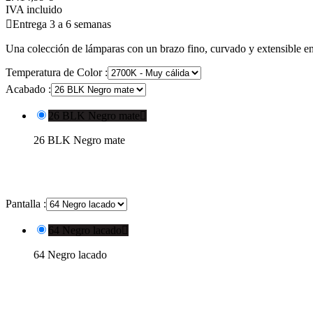
IVA incluido

Entrega 3 a 6 semanas
Una colección de lámparas con un brazo fino, curvado y extensible en l
Temperatura de Color :
Acabado :
26 BLK Negro mate

26 BLK Negro mate
Pantalla :
64 Negro lacado

64 Negro lacado