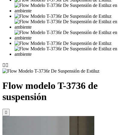


Flow modelo T-3736 de
suspensión
