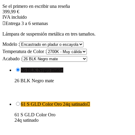
Se el primero en escribir una reseña
399,99 €
IVA incluido

Entrega 3 a 6 semanas
Lámpara de suspensión metálica en tres tamaños.
Modelo :
Temperatura de Color :
Acabado :
26 BLK Negro mate

26 BLK Negro mate
61 S GLD Color Oro 24q satinado

61 S GLD Color Oro
24q satinado