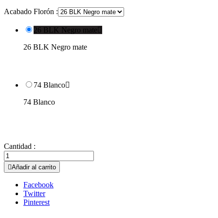
Acabado Florón :
26 BLK Negro mate

26 BLK Negro mate
74 Blanco

74 Blanco
Cantidad :

Añadir al carrito
Facebook
Twitter
Pinterest