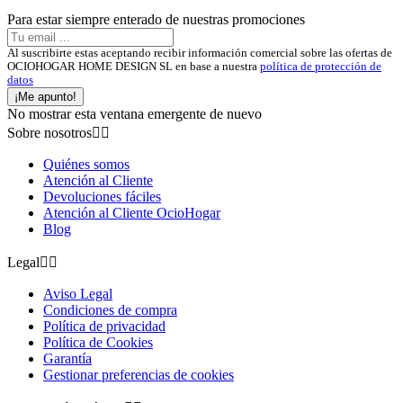
Para estar siempre enterado de nuestras promociones
Al suscribirte estas aceptando recibir información comercial sobre las ofertas de
OCIOHOGAR HOME DESIGN SL en base a nuestra
política de protección de
datos
¡Me apunto!
No mostrar esta ventana emergente de nuevo
Sobre nosotros


Quiénes somos
Atención al Cliente
Devoluciones fáciles
Atención al Cliente OcioHogar
Blog
Legal


Aviso Legal
Condiciones de compra
Política de privacidad
Política de Cookies
Garantía
Gestionar preferencias de cookies