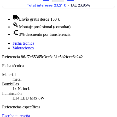
Envío gratis desde 150 €
Montaje profesional (consultar)
3% descuento por transferencia
Ficha técnica
Valoraciones
Referencia
86-f7c65365c3cc8a31c5b2fccc6e242
Ficha técnica
Material
metal
Bombillas
1x N. incl.
Iluminación
E14 LED Max 8W
Referencias específicas
Escribe tu reseña