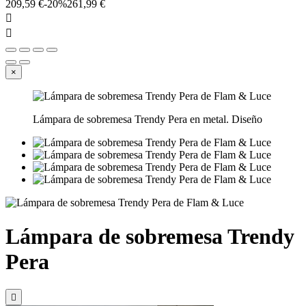
209,59 €
-20%
261,99 €


×
Lámpara de sobremesa Trendy Pera en metal. Diseño
Lámpara de sobremesa Trendy
Pera
