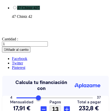
47 Chintz 42

47 Chintz 42
Cantidad :

Añadir al carrito
Facebook
Twitter
Pinterest