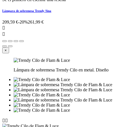
Lámpara de sobremesa Trendy Sina
209,59 €
-20%
261,99 €


×
Lámpara de sobremesa Trendy Cilo en metal. Diseño

