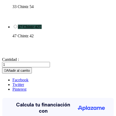
33 Chintz 54
47 Chintz 42

47 Chintz 42
Cantidad :

Añadir al carrito
Facebook
Twitter
Pinterest