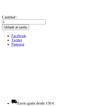
Cantidad :

Añadir al carrito
Facebook
Twitter
Pinterest
Envío gratis desde 150 €