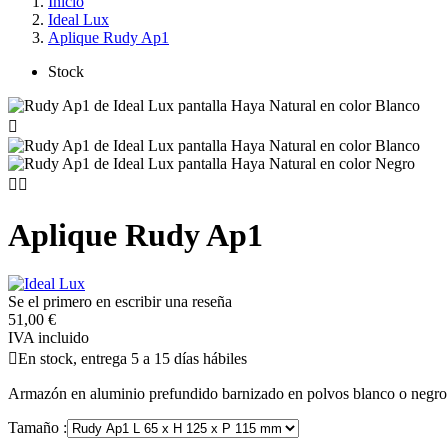
Inicio
Ideal Lux
Aplique Rudy Ap1
Stock



Aplique Rudy Ap1
Se el primero en escribir una reseña
51,00 €
IVA incluido

En stock, entrega 5 a 15 días hábiles
Armazón en aluminio prefundido barnizado en polvos blanco o negro
Tamaño :