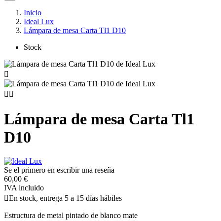
Inicio
Ideal Lux
Lámpara de mesa Carta Tl1 D10
Stock



Lámpara de mesa Carta Tl1
D10
Se el primero en escribir una reseña
60,00 €
IVA incluido

En stock, entrega 5 a 15 días hábiles
Estructura de metal pintado de blanco mate