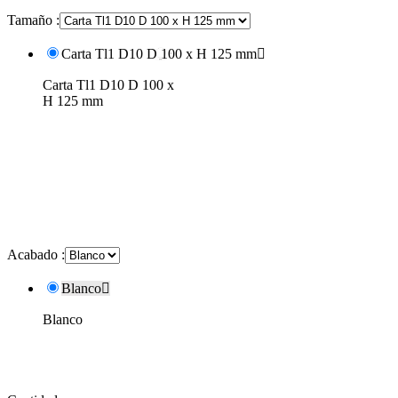
Tamaño :
Carta Tl1 D10 D 100 x H 125 mm

Carta Tl1 D10 D 100 x
H 125 mm
Acabado :
Blanco

Blanco