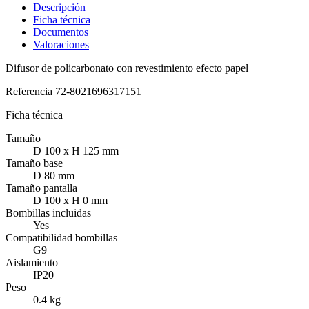
Descripción
Ficha técnica
Documentos
Valoraciones
Difusor de policarbonato con revestimiento efecto papel
Referencia
72-8021696317151
Ficha técnica
Tamaño
D 100 x H 125 mm
Tamaño base
D 80 mm
Tamaño pantalla
D 100 x H 0 mm
Bombillas incluidas
Yes
Compatibilidad bombillas
G9
Aislamiento
IP20
Peso
0.4 kg