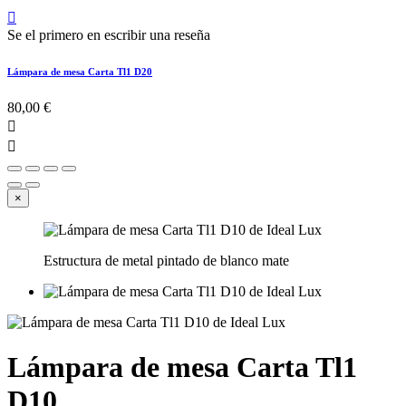

Se el primero en escribir una reseña
Lámpara de mesa Carta Tl1 D20
80,00 €


×
Estructura de metal pintado de blanco mate
Lámpara de mesa Carta Tl1
D10