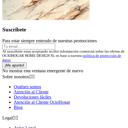
Suscríbete
Para estar siempre enterado de nuestras promociones
Al suscribirte estas aceptando recibir información comercial sobre las ofertas de
OCIOHOGAR HOME DESIGN SL en base a nuestra
política de protección de
datos
¡Me apunto!
No mostrar esta ventana emergente de nuevo
Sobre nosotros


Quiénes somos
Atención al Cliente
Devoluciones fáciles
Atención al Cliente OcioHogar
Blog
Legal


Aviso Legal