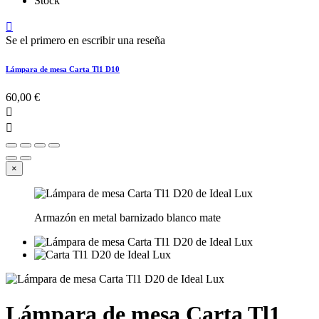
Stock

Se el primero en escribir una reseña
Lámpara de mesa Carta Tl1 D10
60,00 €


×
Armazón en metal barnizado blanco mate
Lámpara de mesa Carta Tl1