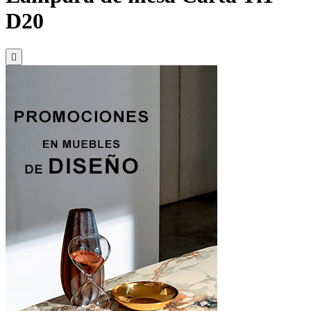
D20
