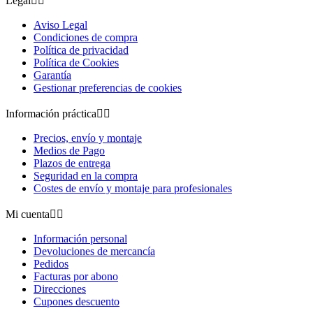
Legal


Aviso Legal
Condiciones de compra
Política de privacidad
Política de Cookies
Garantía
Gestionar preferencias de cookies
Información práctica


Precios, envío y montaje
Medios de Pago
Plazos de entrega
Seguridad en la compra
Costes de envío y montaje para profesionales
Mi cuenta


Información personal
Devoluciones de mercancía
Pedidos
Facturas por abono
Direcciones
Cupones descuento