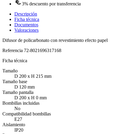
3% descuento por transferencia
Descripción
Ficha técnica
Documentos
Valoraciones
Difusor de policarbonato con revestimiento efecto papel
Referencia
72-8021696317168
Ficha técnica
Tamaño
D 200 x H 215 mm
Tamaño base
D 120 mm
Tamaño pantalla
D 200 x H 0 mm
Bombillas incluidas
No
Compatibilidad bombillas
E27
Aislamiento
IP20