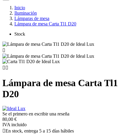
Inicio
Iluminación
Lámparas de mesa
Lámpara de mesa Carta Tl1 D20
Stock



Lámpara de mesa Carta Tl1
D20
Se el primero en escribir una reseña
80,00 €
IVA incluido

En stock, entrega 5 a 15 días hábiles