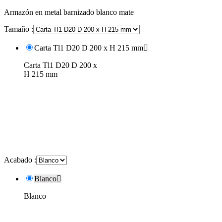
Armazón en metal barnizado blanco mate
Tamaño :
Carta Tl1 D20 D 200 x H 215 mm

Carta Tl1 D20 D 200 x
H 215 mm
Acabado :
Blanco

Blanco