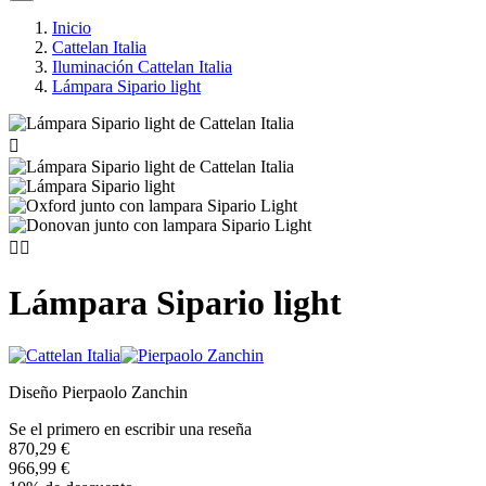
Inicio
Cattelan Italia
Iluminación Cattelan Italia
Lámpara Sipario light



Lámpara Sipario light
Diseño Pierpaolo Zanchin
Se el primero en escribir una reseña
870,29 €
966,99 €