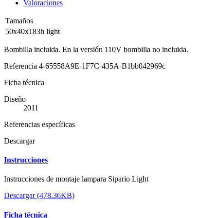
Valoraciones
Tamaños
50x40x183h light
Bombilla incluida. En la versión 110V bombilla no incluida.
Referencia
4-65558A9E-1F7C-435A-B1bb042969c
Ficha técnica
Diseño
2011
Referencias específicas
Descargar
Instrucciones
Instrucciones de montaje lampara Sipario Light
Descargar (478.36KB)
Ficha técnica