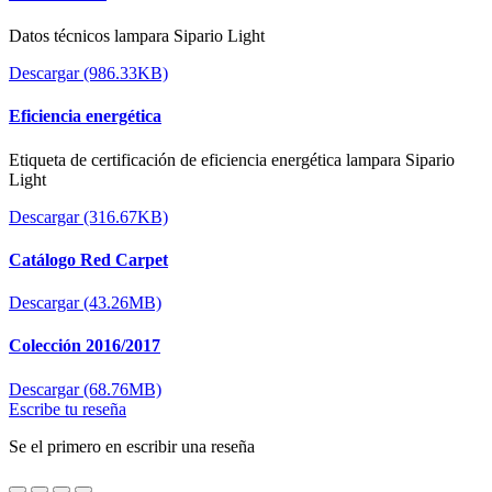
Datos técnicos lampara Sipario Light
Descargar (986.33KB)
Eficiencia energética
Etiqueta de certificación de eficiencia energética lampara Sipario
Light
Descargar (316.67KB)
Catálogo Red Carpet
Descargar (43.26MB)
Colección 2016/2017
Descargar (68.76MB)
Escribe tu reseña
Se el primero en escribir una reseña