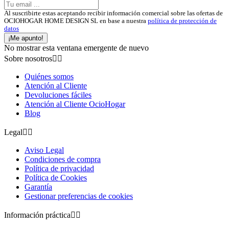
Al suscribirte estas aceptando recibir información comercial sobre las ofertas de
OCIOHOGAR HOME DESIGN SL en base a nuestra
política de protección de
datos
¡Me apunto!
No mostrar esta ventana emergente de nuevo
Sobre nosotros


Quiénes somos
Atención al Cliente
Devoluciones fáciles
Atención al Cliente OcioHogar
Blog
Legal


Aviso Legal
Condiciones de compra
Política de privacidad
Política de Cookies
Garantía
Gestionar preferencias de cookies
Información práctica

