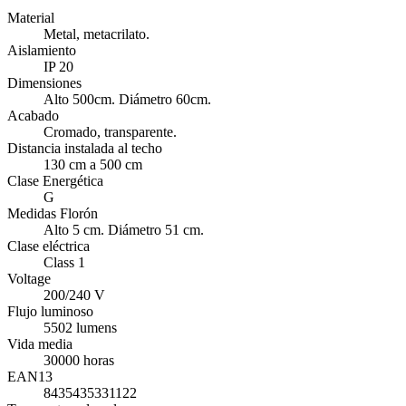
Material
Metal, metacrilato.
Aislamiento
IP 20
Dimensiones
Alto 500cm. Diámetro 60cm.
Acabado
Cromado, transparente.
Distancia instalada al techo
130 cm a 500 cm
Clase Energética
G
Medidas Florón
Alto 5 cm. Diámetro 51 cm.
Clase eléctrica
Class 1
Voltage
200/240 V
Flujo luminoso
5502 lumens
Vida media
30000 horas
EAN13
8435435331122