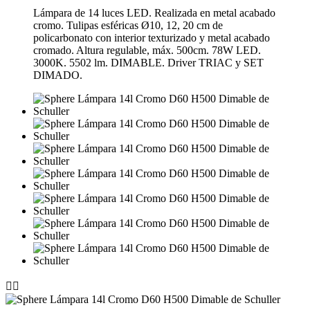
Lámpara de 14 luces LED. Realizada en metal acabado
cromo. Tulipas esféricas Ø10, 12, 20 cm de
policarbonato con interior texturizado y metal acabado
cromado. Altura regulable, máx. 500cm. 78W LED.
3000K. 5502 lm. DIMABLE. Driver TRIAC y SET
DIMADO.

