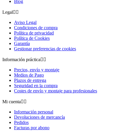
Blog
Legal


Aviso Legal
Condiciones de compra
Política de privacidad
Política de Cookies
Garantía
Gestionar preferencias de cookies
Información práctica


Precios, envío y montaje
Medios de Pago
Plazos de entrega
Seguridad en la compra
Costes de envío y montaje para profesionales
Mi cuenta


Información personal
Devoluciones de mercancía
Pedidos
Facturas por abono