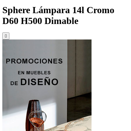
Sphere Lámpara 14l Cromo
D60 H500 Dimable
