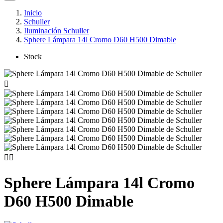
Inicio
Schuller
Iluminación Schuller
Sphere Lámpara 14l Cromo D60 H500 Dimable
Stock



Sphere Lámpara 14l Cromo
D60 H500 Dimable