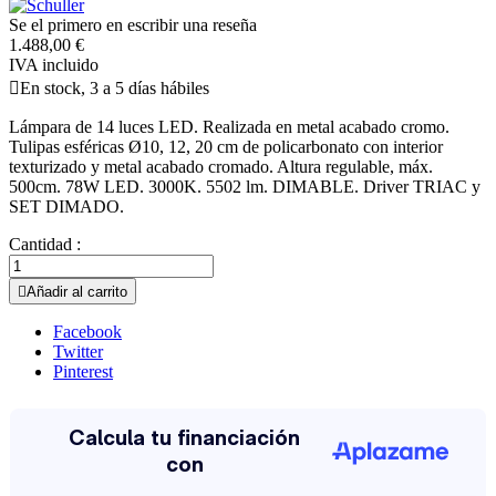
Se el primero en escribir una reseña
1.488,00 €
IVA incluido

En stock, 3 a 5 días hábiles
Lámpara de 14 luces LED. Realizada en metal acabado cromo.
Tulipas esféricas Ø10, 12, 20 cm de policarbonato con interior
texturizado y metal acabado cromado. Altura regulable, máx.
500cm. 78W LED. 3000K. 5502 lm. DIMABLE. Driver TRIAC y
SET DIMADO.
Cantidad :

Añadir al carrito
Facebook
Twitter
Pinterest