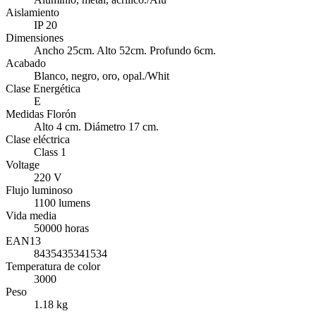
Aislamiento
IP 20
Dimensiones
Ancho 25cm. Alto 52cm. Profundo 6cm.
Acabado
Blanco, negro, oro, opal./Whit
Clase Energética
E
Medidas Florón
Alto 4 cm. Diámetro 17 cm.
Clase eléctrica
Class 1
Voltage
220 V
Flujo luminoso
1100 lumens
Vida media
50000 horas
EAN13
8435435341534
Temperatura de color
3000
Peso
1.18 kg