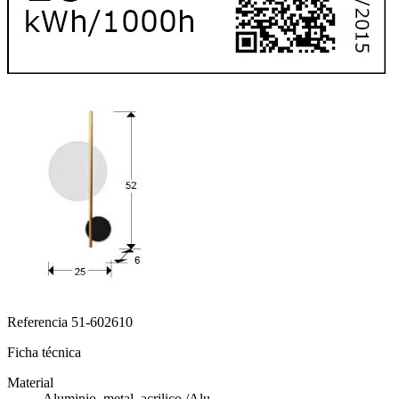
Referencia
51-602610
Ficha técnica
Material
Aluminio, metal, acrilico./Alu