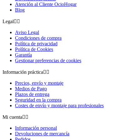
Atención al Cliente OcioHogar
Blog
Legal


Aviso Legal
Condiciones de compra
Política de privacidad
Política de Cookies
Garantía
Gestionar preferencias de cookies
Información práctica


Precios, envío y montaje
Medios de Pago
Plazos de entrega
Seguridad en la compra
Costes de envío y montaje para profesionales
Mi cuenta


Información personal
Devoluciones de mercancía
Pedidos