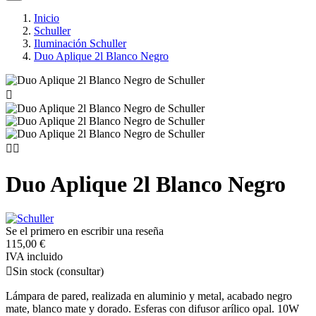
Inicio
Schuller
Iluminación Schuller
Duo Aplique 2l Blanco Negro



Duo Aplique 2l Blanco Negro
Se el primero en escribir una reseña
115,00 €
IVA incluido

Sin stock (consultar)
Lámpara de pared, realizada en aluminio y metal, acabado negro
mate, blanco mate y dorado. Esferas con difusor arílico opal. 10W