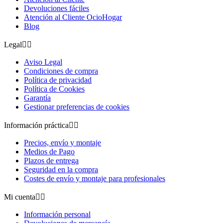
Devoluciones fáciles
Atención al Cliente OcioHogar
Blog
Legal


Aviso Legal
Condiciones de compra
Política de privacidad
Política de Cookies
Garantía
Gestionar preferencias de cookies
Información práctica


Precios, envío y montaje
Medios de Pago
Plazos de entrega
Seguridad en la compra
Costes de envío y montaje para profesionales
Mi cuenta


Información personal