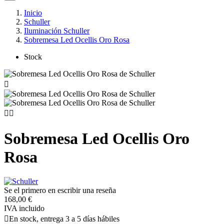
Inicio
Schuller
Iluminación Schuller
Sobremesa Led Ocellis Oro Rosa
Stock



Sobremesa Led Ocellis Oro
Rosa
Se el primero en escribir una reseña
168,00 €
IVA incluido

En stock, entrega 3 a 5 días hábiles