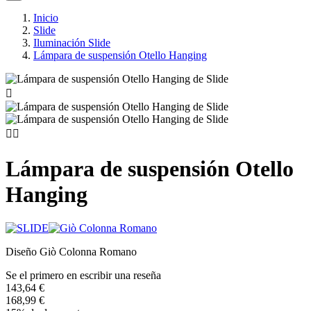
Inicio
Slide
Iluminación Slide
Lámpara de suspensión Otello Hanging



Lámpara de suspensión Otello
Hanging
Diseño Giò Colonna Romano
Se el primero en escribir una reseña
143,64 €
168,99 €