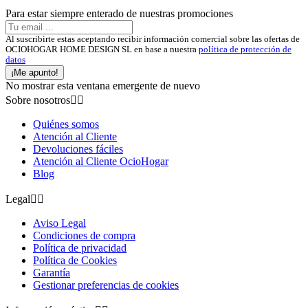
Para estar siempre enterado de nuestras promociones
Al suscribirte estas aceptando recibir información comercial sobre las ofertas de
OCIOHOGAR HOME DESIGN SL en base a nuestra
política de protección de
datos
¡Me apunto!
No mostrar esta ventana emergente de nuevo
Sobre nosotros


Quiénes somos
Atención al Cliente
Devoluciones fáciles
Atención al Cliente OcioHogar
Blog
Legal


Aviso Legal
Condiciones de compra
Política de privacidad
Política de Cookies
Garantía
Gestionar preferencias de cookies