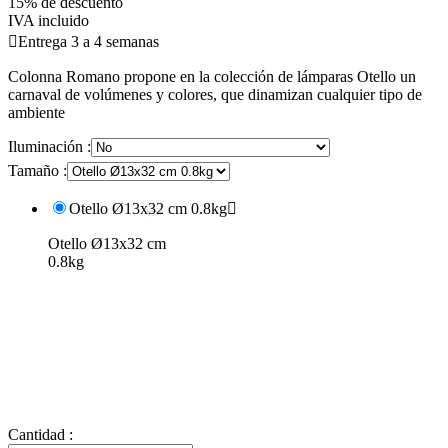
15% de descuento
IVA incluido

Entrega 3 a 4 semanas
Colonna Romano propone en la colección de lámparas Otello un
carnaval de volúmenes y colores, que dinamizan cualquier tipo de
ambiente
Iluminación :
Tamaño :
Otello Ø13x32 cm 0.8kg

Otello Ø13x32 cm
0.8kg
Cantidad :