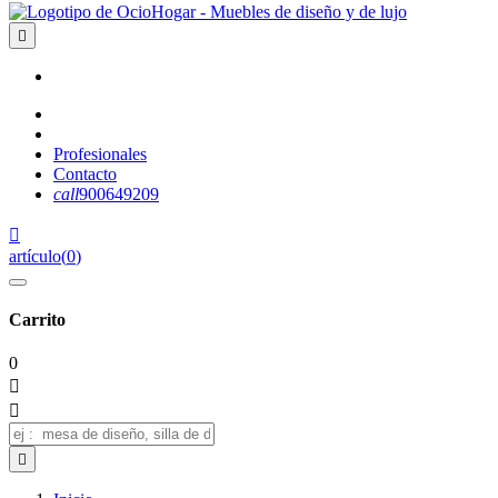

Profesionales
Contacto
call
900649209

artículo
(
0
)
Carrito
0


