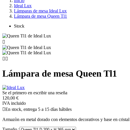
Inicio
Ideal Lux
Lámparas de mesa Ideal Lux
Lámpara de mesa Queen Tl1
Stock



Lámpara de mesa Queen Tl1
Se el primero en escribir una reseña
120,00 €
IVA incluido

En stock, entrega 5 a 15 días hábiles
Armazòn en metal dorado con elementos decorativos y base en crista
Tamaño :