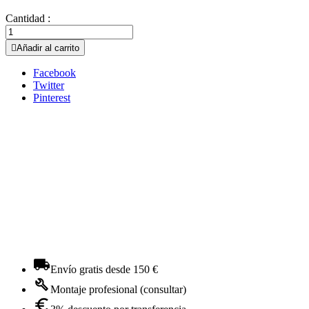
Cantidad :

Añadir al carrito
Facebook
Twitter
Pinterest
Envío gratis desde 150 €
Montaje profesional (consultar)