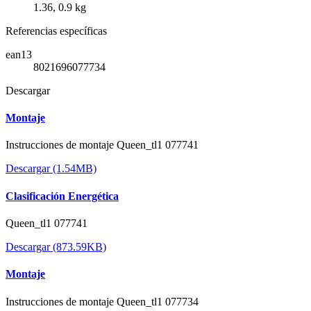
1.36, 0.9 kg
Referencias específicas
ean13
8021696077734
Descargar
Montaje
Instrucciones de montaje Queen_tl1 077741
Descargar (1.54MB)
Clasificación Energética
Queen_tl1 077741
Descargar (873.59KB)
Montaje
Instrucciones de montaje Queen_tl1 077734