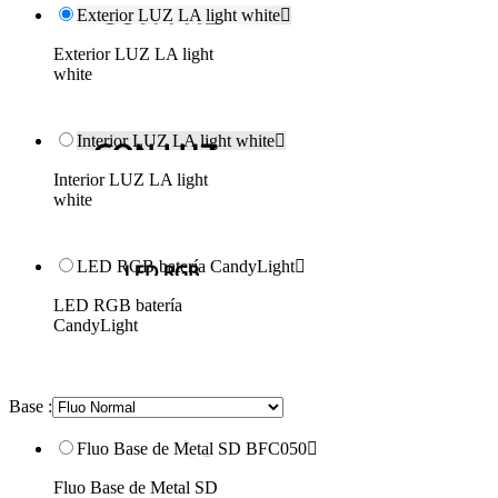
Exterior LUZ LA light white

Exterior LUZ LA light
white
Interior LUZ LA light white

Interior LUZ LA light
white
LED RGB batería CandyLight

LED RGB batería
CandyLight
Base :
Fluo Base de Metal SD BFC050

Fluo Base de Metal SD