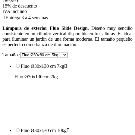
289,99 €
15% de descuento
IVA incluido

Entrega 3 a 4 semanas
Lámpara de exterior Fluo Slide Design
. Diseño muy sencillo
consistente en un cilindro vertical disponible en tres alturas. Es ideal
para iluminar un jardín de una forma moderna. El tamaño pequeño
es perfecto como baliza de iluminación.
Tamaño :
Fluo Ø30x130 cm 7kg

Fluo Ø30x130 cm 7kg
Fluo Ø30x170 cm 10kg
