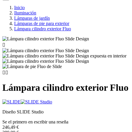
Inicio
Iluminación
Lámparas de jardín
Lámparas de pie para exterior
Lámpara cilindro exterior Fluo



Lámpara cilindro exterior Fluo
Diseño SLIDE Studio
Se el primero en escribir una reseña
246,49 €