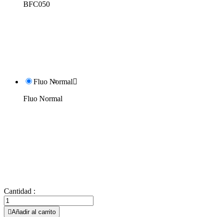
BFC050
Fluo Normal

Fluo Normal
Cantidad :

Añadir al carrito