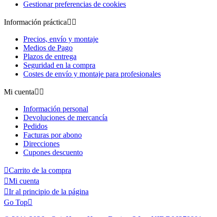
Gestionar preferencias de cookies
Información práctica


Precios, envío y montaje
Medios de Pago
Plazos de entrega
Seguridad en la compra
Costes de envío y montaje para profesionales
Mi cuenta


Información personal
Devoluciones de mercancía
Pedidos
Facturas por abono
Direcciones
Cupones descuento

Carrito de la compra

Mi cuenta

Ir al principio de la página
Go Top
