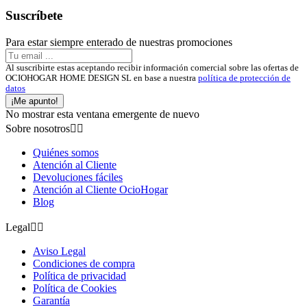
Suscríbete
Para estar siempre enterado de nuestras promociones
Al suscribirte estas aceptando recibir información comercial sobre las ofertas de
OCIOHOGAR HOME DESIGN SL en base a nuestra
política de protección de
datos
¡Me apunto!
No mostrar esta ventana emergente de nuevo
Sobre nosotros


Quiénes somos
Atención al Cliente
Devoluciones fáciles
Atención al Cliente OcioHogar
Blog
Legal


Aviso Legal
Condiciones de compra
Política de privacidad
Política de Cookies
Garantía