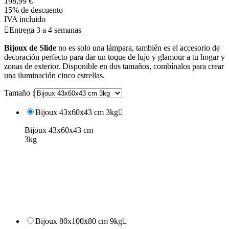
198,99 €
15% de descuento
IVA incluido

Entrega 3 a 4 semanas
Bijoux de Slide
no es solo una lámpara, también es el accesorio de
decoración perfecto para dar un toque de lujo y glamour a tu hogar y
zonas de exterior. Disponible en dos tamaños, combínalos para crear
una iluminación cinco estrellas.
Tamaño :
Bijoux 43x60x43 cm 3kg

Bijoux 43x60x43 cm
3kg
Bijoux 80x100x80 cm 9kg
