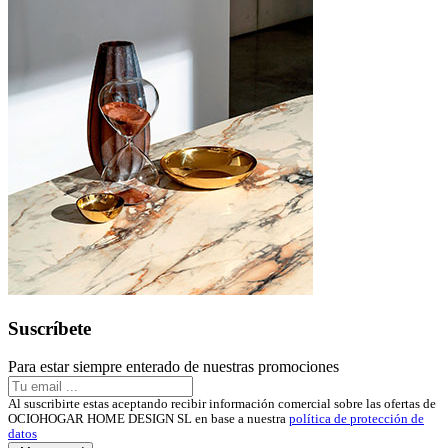
Suscríbete
Para estar siempre enterado de nuestras promociones
Al suscribirte estas aceptando recibir información comercial sobre las ofertas de
OCIOHOGAR HOME DESIGN SL en base a nuestra
política de protección de
datos