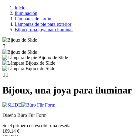
Inicio
Iluminación
Lámparas de jardín
Lámparas de pie para exterior
Bijoux, una joya para iluminar



Bijoux, una joya para iluminar
Diseño Büro Für Form
Se el primero en escribir una reseña
169,14 €