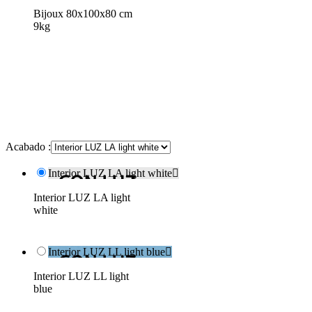
Bijoux 80x100x80 cm
9kg
Acabado :
Interior LUZ LA light white

Interior LUZ LA light
white
Interior LUZ LL light blue

Interior LUZ LL light
blue