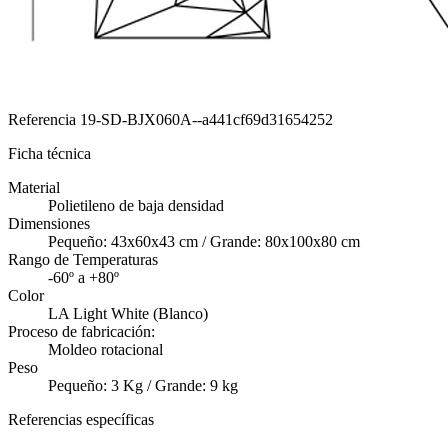
Referencia
19-SD-BJX060A--a441cf69d31654252
Ficha técnica
Material
Polietileno de baja densidad
Dimensiones
Pequeño: 43x60x43 cm / Grande: 80x100x80 cm
Rango de Temperaturas
-60º a +80º
Color
LA Light White (Blanco)
Proceso de fabricación:
Moldeo rotacional
Peso
Pequeño: 3 Kg / Grande: 9 kg
Referencias específicas