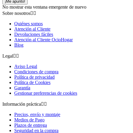
¡Me apunto!
No mostrar esta ventana emergente de nuevo
Sobre nosotros


Quiénes somos
Atención al Cliente
Devoluciones fáciles
Atención al Cliente OcioHogar
Blog
Legal


Aviso Legal
Condiciones de compra
Política de privacidad
Política de Cookies
Garantía
Gestionar preferencias de cookies
Información práctica


Precios, envío y montaje
Medios de Pago
Plazos de entrega
Seguridad en la compra