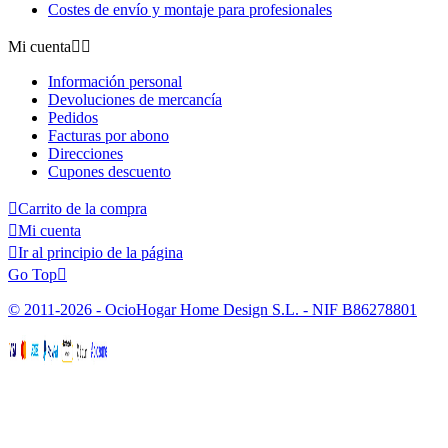
Costes de envío y montaje para profesionales
Mi cuenta


Información personal
Devoluciones de mercancía
Pedidos
Facturas por abono
Direcciones
Cupones descuento

Carrito de la compra

Mi cuenta

Ir al principio de la página
Go Top

© 2011-2026 - OcioHogar Home Design S.L. - NIF B86278801