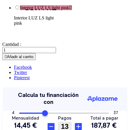
Interior LUZ LS light pink

Interior LUZ LS light
pink
Cantidad :

Añadir al carrito
Facebook
Twitter
Pinterest