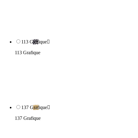
113 Grafique

113 Grafique
137 Grafique

137 Grafique