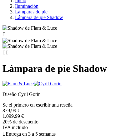
Inicio
Iluminación
Lámparas de pie
Lámpara de pie Shadow



Lámpara de pie Shadow
Diseño Cyril Gorin
Se el primero en escribir una reseña
879,99 €
1.099,99 €
20% de descuento
IVA incluido

Entrega en 3 a 5 semanas