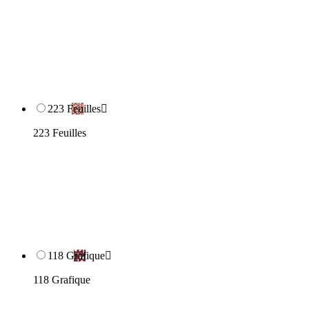
223 Feuilles

223 Feuilles
118 Grafique

118 Grafique