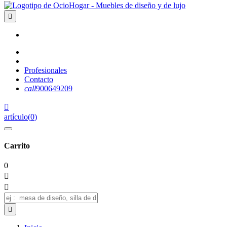

Profesionales
Contacto
call
900649209

artículo
(
0
)
Carrito
0


