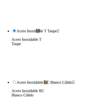
Acero Inoxidable T Taupe

Acero Inoxidable T
Taupe
Acero Inoxidable BC Blanco Cálido

Acero Inoxidable BC
Blanco Cálido