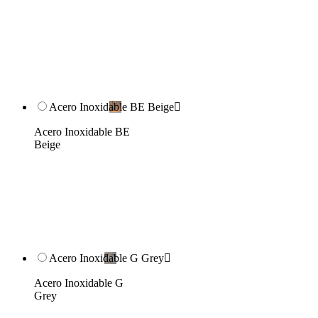
Acero Inoxidable BE Beige

Acero Inoxidable BE
Beige
Acero Inoxidable G Grey

Acero Inoxidable G
Grey