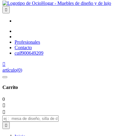

Profesionales
Contacto
call
900649209

artículo
(
0
)
Carrito
0


