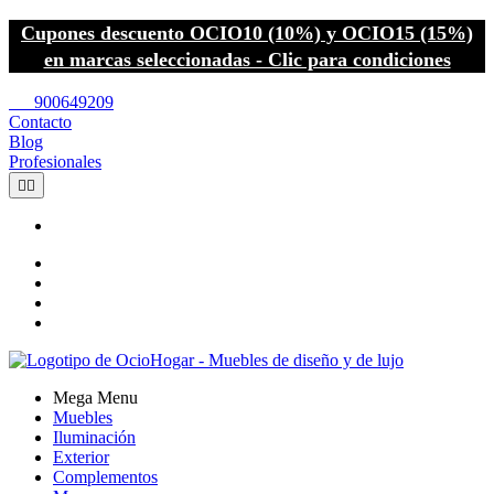
Cupones descuento OCIO10 (10%) y OCIO15 (15%)
en marcas seleccionadas - Clic para condiciones
call
900649209
Contacto
Blog
Profesionales


Mega Menu
Muebles
Iluminación
Exterior
Complementos