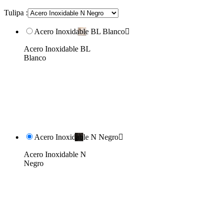
Tulipa :
Acero Inoxidable BL Blanco

Acero Inoxidable BL
Blanco
Acero Inoxidable N Negro

Acero Inoxidable N
Negro