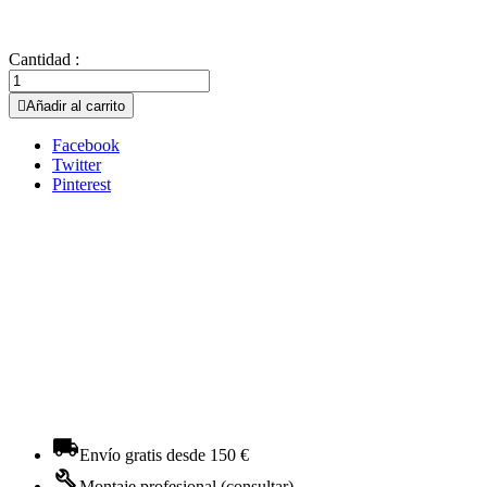
Cantidad :

Añadir al carrito
Facebook
Twitter
Pinterest
Envío gratis desde 150 €
Montaje profesional (consultar)