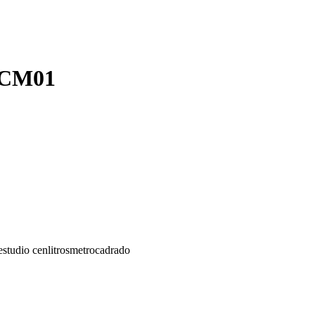
 CM01
estudio cenlitrosmetrocadrado