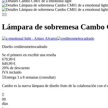


Lámpara de sobremesa Cambo
Diseño cenlitrosmetrocadrado
Se el primero en escribir una reseña
679,99 €
849,99 €
20% de descuento
IVA incluido

Entrega 3 a 8 semanas (consultar)
Cambo es la nueva lámpara de diseño fruto de la colaboración con el 

00
días
: