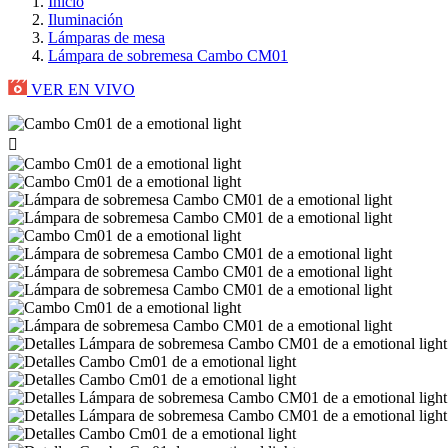
Inicio
Iluminación
Lámparas de mesa
Lámpara de sobremesa Cambo CM01
VER EN VIVO
