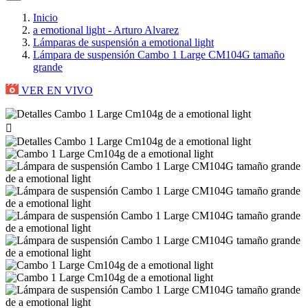
Inicio
a emotional light - Arturo Alvarez
Lámparas de suspensión a emotional light
Lámpara de suspensión Cambo 1 Large CM104G tamaño
grande
VER EN VIVO
