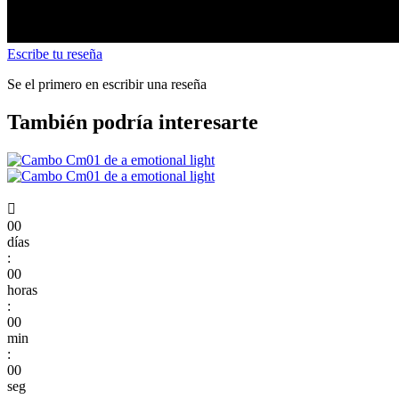
Escribe tu reseña
Se el primero en escribir una reseña
También podría interesarte

00
días
:
00
horas
:
00
min
:
00
seg