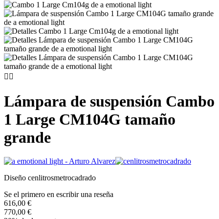


Lámpara de suspensión Cambo
1 Large CM104G tamaño
grande
Diseño cenlitrosmetrocadrado
Se el primero en escribir una reseña
616,00 €
770,00 €