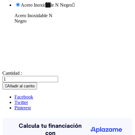
Acero Inoxidable N Negro

Acero Inoxidable N
Negro
Cantidad :

Añadir al carrito
Facebook
Twitter
Pinterest