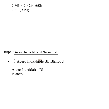
CM104G Ø26x60h
Cm 1,3 Kg
Tulipa :
Acero Inoxidable BL Blanco

Acero Inoxidable BL
Blanco