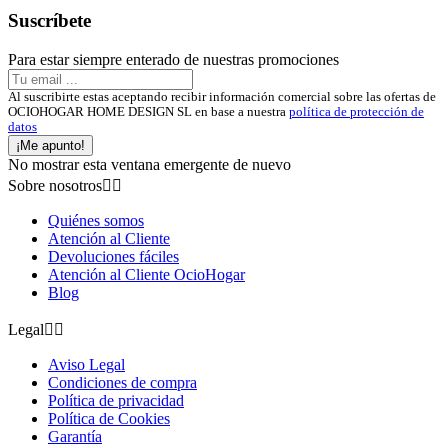
Suscríbete
Para estar siempre enterado de nuestras promociones
Al suscribirte estas aceptando recibir información comercial sobre las ofertas de
OCIOHOGAR HOME DESIGN SL en base a nuestra
política de protección de
datos
¡Me apunto!
No mostrar esta ventana emergente de nuevo
Sobre nosotros


Quiénes somos
Atención al Cliente
Devoluciones fáciles
Atención al Cliente OcioHogar
Blog
Legal


Aviso Legal
Condiciones de compra
Política de privacidad
Política de Cookies
Garantía