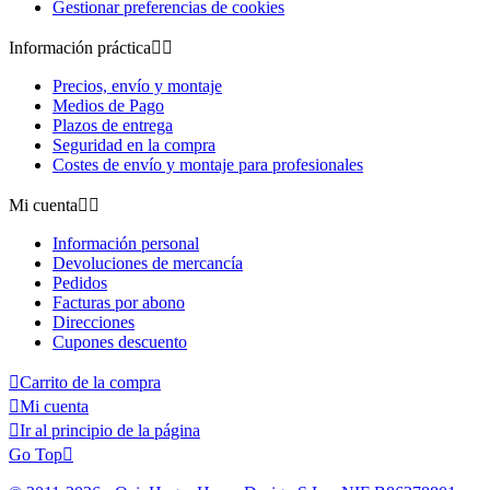
Gestionar preferencias de cookies
Información práctica


Precios, envío y montaje
Medios de Pago
Plazos de entrega
Seguridad en la compra
Costes de envío y montaje para profesionales
Mi cuenta


Información personal
Devoluciones de mercancía
Pedidos
Facturas por abono
Direcciones
Cupones descuento

Carrito de la compra

Mi cuenta

Ir al principio de la página
Go Top
