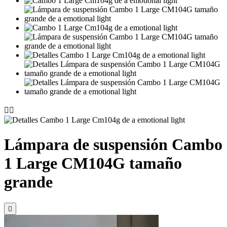


Lámpara de suspensión Cambo
1 Large CM104G tamaño
grande
