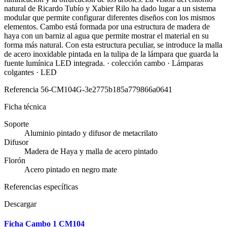
natural de Ricardo Tubío y Xabier Rilo ha dado lugar a un sistema
modular que permite configurar diferentes diseños con los mismos
elementos. Cambo está formada por una estructura de madera de
haya con un barniz al agua que permite mostrar el material en su
forma más natural. Con esta estructura peculiar, se introduce la malla
de acero inoxidable pintada en la tulipa de la lámpara que guarda la
fuente lumínica LED integrada. · colección cambo · Lámparas
colgantes · LED
Referencia
56-CM104G-3e2775b185a779866a0641
Ficha técnica
Soporte
Aluminio pintado y difusor de metacrilato
Difusor
Madera de Haya y malla de acero pintado
Florón
Acero pintado en negro mate
Referencias específicas
Descargar
Ficha Cambo 1 CM104