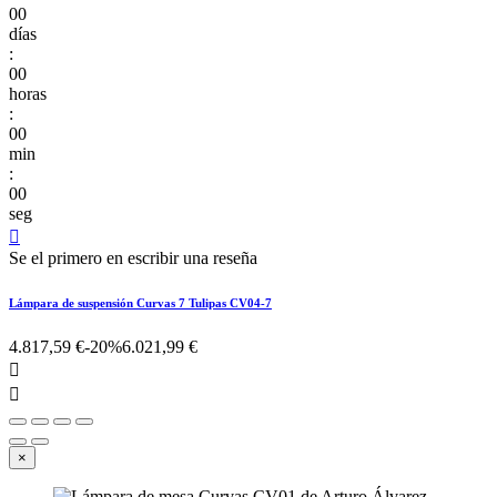
00
días
:
00
horas
:
00
min
:
00
seg

Se el primero en escribir una reseña
Lámpara de suspensión Curvas 7 Tulipas CV04-7
4.817,59 €
-20%
6.021,99 €


×