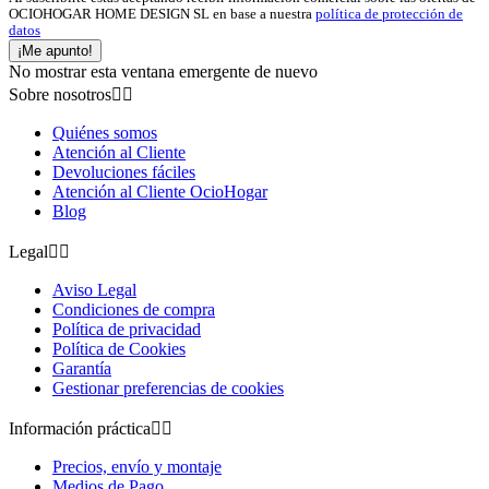
OCIOHOGAR HOME DESIGN SL en base a nuestra
política de protección de
datos
¡Me apunto!
No mostrar esta ventana emergente de nuevo
Sobre nosotros


Quiénes somos
Atención al Cliente
Devoluciones fáciles
Atención al Cliente OcioHogar
Blog
Legal


Aviso Legal
Condiciones de compra
Política de privacidad
Política de Cookies
Garantía
Gestionar preferencias de cookies
Información práctica


Precios, envío y montaje
Medios de Pago