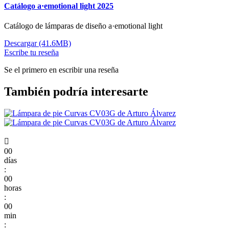
Catálogo a·emotional light 2025
Catálogo de lámparas de diseño a·emotional light
Descargar (41.6MB)
Escribe tu reseña
Se el primero en escribir una reseña
También podría interesarte

00
días
:
00
horas
:
00
min
: