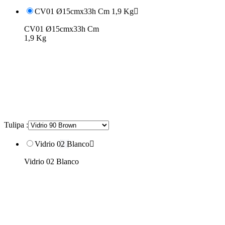
CV01 Ø15cmx33h Cm 1,9 Kg

CV01 Ø15cmx33h Cm
1,9 Kg
Tulipa :
Vidrio 02 Blanco

Vidrio 02 Blanco