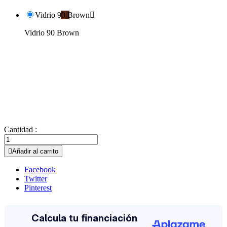
Vidrio 90 Brown

Vidrio 90 Brown
Cantidad :

Añadir al carrito
Facebook
Twitter
Pinterest