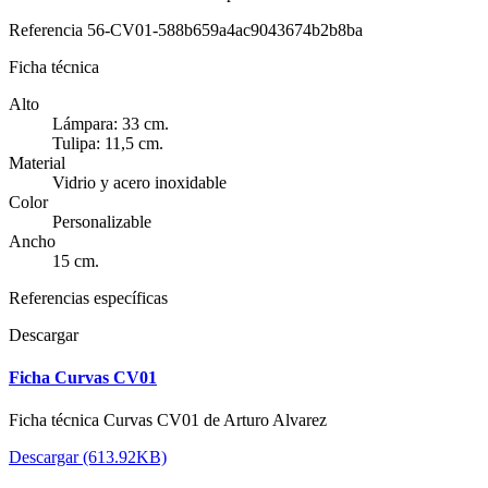
Referencia
56-CV01-588b659a4ac9043674b2b8ba
Ficha técnica
Alto
Lámpara: 33 cm.
Tulipa: 11,5 cm.
Material
Vidrio y acero inoxidable
Color
Personalizable
Ancho
15 cm.
Referencias específicas
Descargar
Ficha Curvas CV01
Ficha técnica Curvas CV01 de Arturo Alvarez
Descargar (613.92KB)