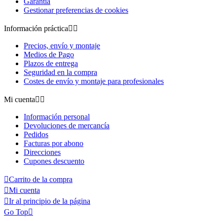
Garantía
Gestionar preferencias de cookies
Información práctica


Precios, envío y montaje
Medios de Pago
Plazos de entrega
Seguridad en la compra
Costes de envío y montaje para profesionales
Mi cuenta


Información personal
Devoluciones de mercancía
Pedidos
Facturas por abono
Direcciones
Cupones descuento

Carrito de la compra

Mi cuenta

Ir al principio de la página
Go Top
