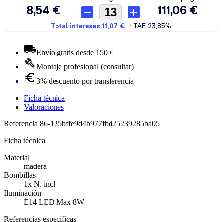
Envío gratis desde 150 €
Montaje profesional (consultar)
3% descuento por transferencia
Ficha técnica
Valoraciones
Referencia
86-125bffe9d4b977fbd25239285ba05
Ficha técnica
Material
madera
Bombillas
1x N. incl.
Iluminación
E14 LED Max 8W
Referencias específicas