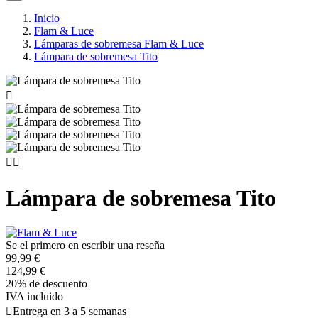
Inicio
Flam & Luce
Lámparas de sobremesa Flam & Luce
Lámpara de sobremesa Tito



Lámpara de sobremesa Tito
Se el primero en escribir una reseña
99,99 €
124,99 €
20% de descuento
IVA incluido

Entrega en 3 a 5 semanas