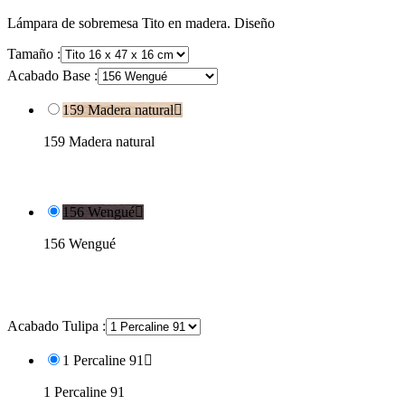
Lámpara de sobremesa Tito en madera. Diseño
Tamaño :
Acabado Base :
159 Madera natural

159 Madera natural
156 Wengué

156 Wengué
Acabado Tulipa :
1 Percaline 91

1 Percaline 91