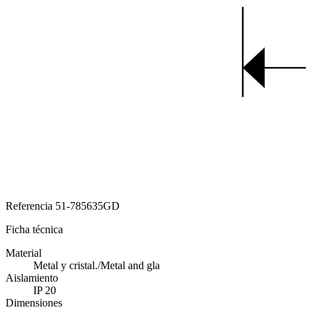
Referencia
51-785635GD
Ficha técnica
Material
Metal y cristal./Metal and gla
Aislamiento
IP 20
Dimensiones