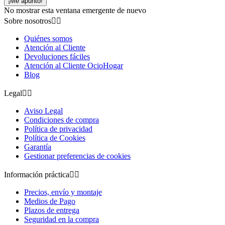
¡Me apunto!
No mostrar esta ventana emergente de nuevo
Sobre nosotros


Quiénes somos
Atención al Cliente
Devoluciones fáciles
Atención al Cliente OcioHogar
Blog
Legal


Aviso Legal
Condiciones de compra
Política de privacidad
Política de Cookies
Garantía
Gestionar preferencias de cookies
Información práctica


Precios, envío y montaje
Medios de Pago
Plazos de entrega
Seguridad en la compra