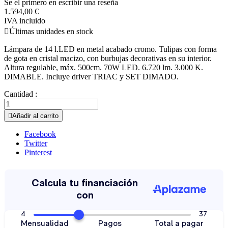
Se el primero en escribir una reseña
1.594,00 €
IVA incluido

Últimas unidades en stock
Lámpara de 14 l.LED en metal acabado cromo. Tulipas con forma
de gota en cristal macizo, con burbujas decorativas en su interior.
Altura regulable, máx. 500cm. 70W LED. 6.720 lm. 3.000 K.
DIMABLE. Incluye driver TRIAC y SET DIMADO.
Cantidad :

Añadir al carrito
Facebook
Twitter
Pinterest