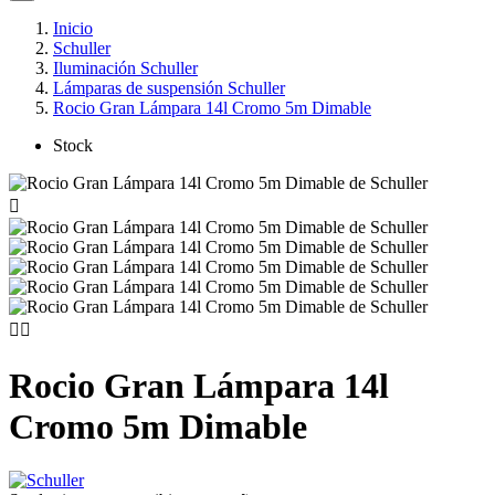
Inicio
Schuller
Iluminación Schuller
Lámparas de suspensión Schuller
Rocio Gran Lámpara 14l Cromo 5m Dimable
Stock



Rocio Gran Lámpara 14l
Cromo 5m Dimable