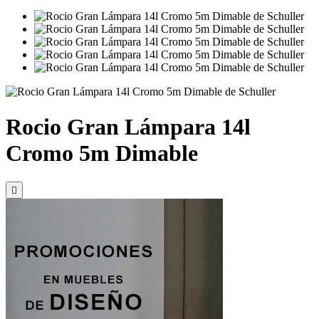
Rocio Gran Lámpara 14l
Cromo 5m Dimable
