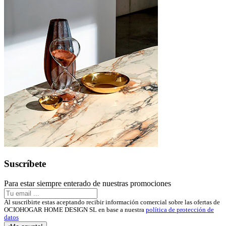
Suscríbete
Para estar siempre enterado de nuestras promociones
Al suscribirte estas aceptando recibir información comercial sobre las ofertas de
OCIOHOGAR HOME DESIGN SL en base a nuestra
política de protección de
datos