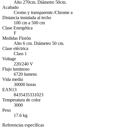
Alto 270cm. Diámetro 50cm.
Acabado
Cromo y transparente./Chrome a
Distancia instalada al techo
100 cm a 500 cm
Clase Energética
F
Medidas Florón
Alto 6 cm. Diámetro 50 cm.
Clase eléctrica
Class 1
Voltage
220/240 V
Flujo luminoso
6720 lumens
Vida media
30000 horas
EAN13
8435435331023
Temperatura de color
3000
Peso
17.6 kg
Referencias específicas