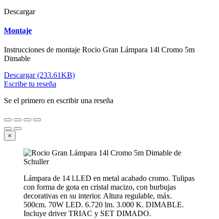
Descargar
Montaje
Instrucciones de montaje Rocio Gran Lámpara 14l Cromo 5m
Dimable
Descargar (233.61KB)
Escribe tu reseña
Se el primero en escribir una reseña
×
Lámpara de 14 l.LED en metal acabado cromo. Tulipas
con forma de gota en cristal macizo, con burbujas
decorativas en su interior. Altura regulable, máx.
500cm. 70W LED. 6.720 lm. 3.000 K. DIMABLE.
Incluye driver TRIAC y SET DIMADO.