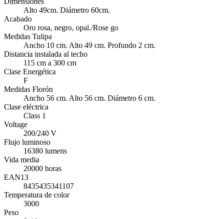
Dimensiones
Alto 49cm. Diámetro 60cm.
Acabado
Oro rosa, negro, opal./Rose go
Medidas Tulipa
Ancho 10 cm. Alto 49 cm. Profundo 2 cm.
Distancia instalada al techo
115 cm a 300 cm
Clase Energética
F
Medidas Florón
Ancho 56 cm. Alto 56 cm. Diámetro 6 cm.
Clase eléctrica
Class 1
Voltage
200/240 V
Flujo luminoso
16380 lumens
Vida media
20000 horas
EAN13
8435435341107
Temperatura de color
3000
Peso