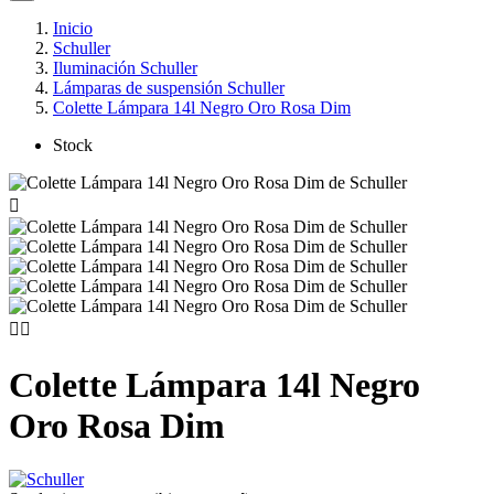
Inicio
Schuller
Iluminación Schuller
Lámparas de suspensión Schuller
Colette Lámpara 14l Negro Oro Rosa Dim
Stock



Colette Lámpara 14l Negro
Oro Rosa Dim