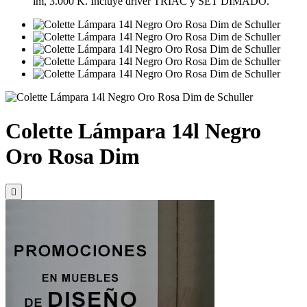
lm, 3.000 K. Incluye driver TRIAC y SET DIMADO.
Colette Lámpara 14l Negro
Oro Rosa Dim
