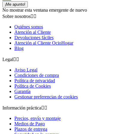
¡Me apunto!
No mostrar esta ventana emergente de nuevo
Sobre nosotros


Quiénes somos
Atención al Cliente
Devoluciones fáciles
Atención al Cliente OcioHogar
Blog
Legal


Aviso Legal
Condiciones de compra
Política de privacidad
Política de Cookies
Garantía
Gestionar preferencias de cookies
Información práctica


Precios, envío y montaje
Medios de Pago
Plazos de entrega