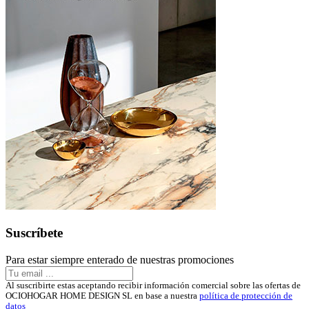
Suscríbete
Para estar siempre enterado de nuestras promociones
Al suscribirte estas aceptando recibir información comercial sobre las ofertas de
OCIOHOGAR HOME DESIGN SL en base a nuestra
política de protección de
datos