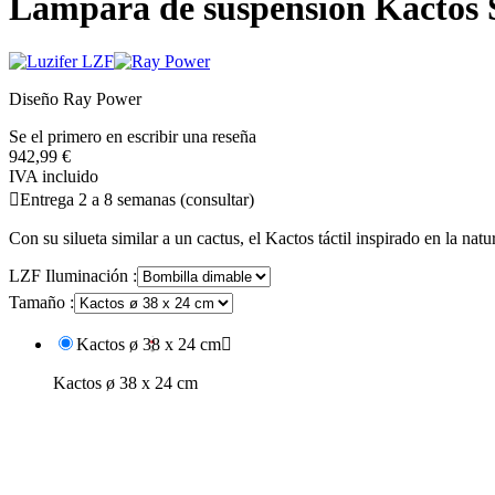
Lámpara de suspensión Kactos 
Diseño Ray Power
Se el primero en escribir una reseña
942,99 €
IVA incluido

Entrega 2 a 8 semanas (consultar)
Con su silueta similar a un cactus, el Kactos táctil inspirado en la n
LZF Iluminación :
Tamaño :
Kactos ø 38 x 24 cm

Kactos ø 38 x 24 cm