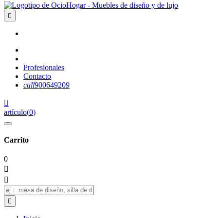

Profesionales
Contacto
call
900649209

artículo
(
0
)
Carrito
0


