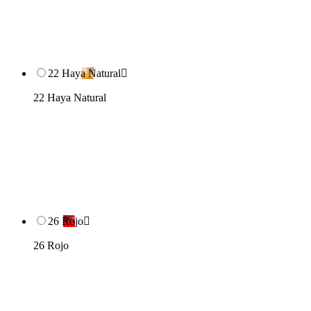
22 Haya Natural

22 Haya Natural
26 Rojo

26 Rojo