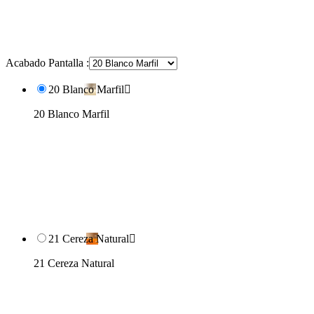
Acabado Pantalla :
20 Blanco Marfil

20 Blanco Marfil
21 Cereza Natural

21 Cereza Natural