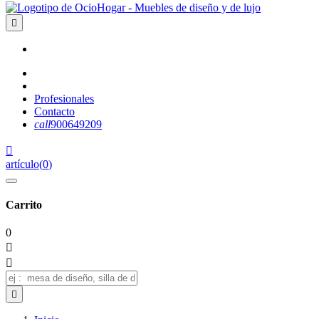

Profesionales
Contacto
call
900649209

artículo
(
0
)
Carrito
0


