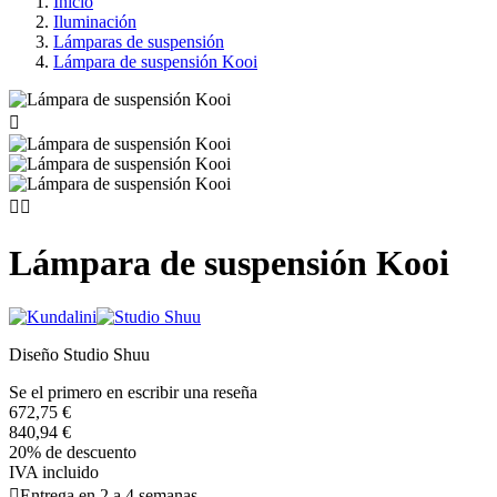
Inicio
Iluminación
Lámparas de suspensión
Lámpara de suspensión Kooi



Lámpara de suspensión Kooi
Diseño Studio Shuu
Se el primero en escribir una reseña
672,75 €
840,94 €
20% de descuento
IVA incluido

Entrega en 2 a 4 semanas