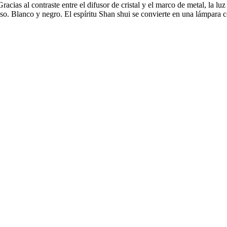
Gracias al contraste entre el difusor de cristal y el marco de metal, la l
eso. Blanco y negro. El espíritu Shan shui se convierte en una lámpara c