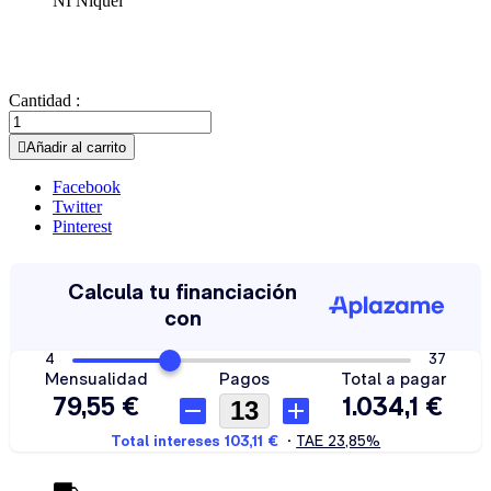
NI Níquel
Cantidad :

Añadir al carrito
Facebook
Twitter
Pinterest