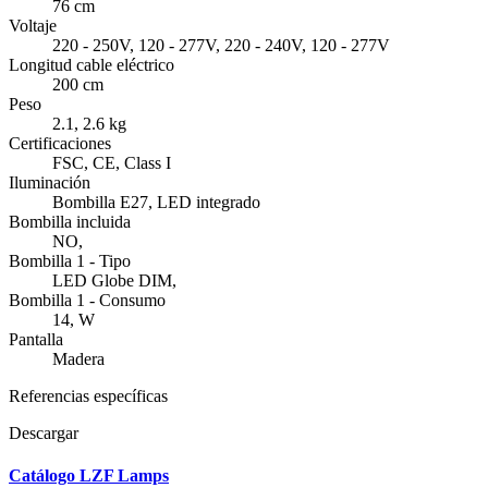
76 cm
Voltaje
220 - 250V, 120 - 277V, 220 - 240V, 120 - 277V
Longitud cable eléctrico
200 cm
Peso
2.1, 2.6 kg
Certificaciones
FSC, CE, Class I
Iluminación
Bombilla E27, LED integrado
Bombilla incluida
NO,
Bombilla 1 - Tipo
LED Globe DIM,
Bombilla 1 - Consumo
14, W
Pantalla
Madera
Referencias específicas
Descargar
Catálogo LZF Lamps