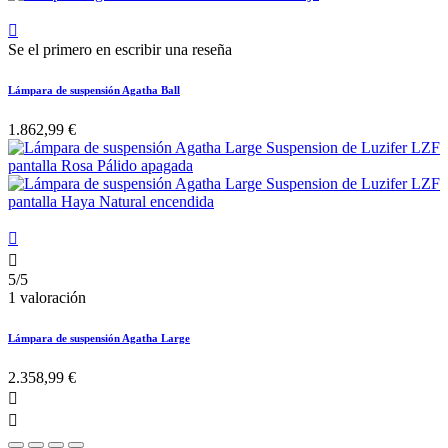

Se el primero en escribir una reseña
Lámpara de suspensión Agatha Ball
1.862,99 €


5/5
1 valoración
Lámpara de suspensión Agatha Large
2.358,99 €

