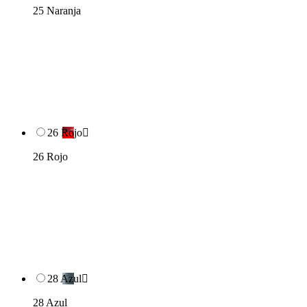
25 Naranja
26 Rojo

26 Rojo
28 Azul

28 Azul