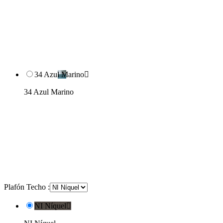
34 Azul Marino

34 Azul Marino
Plafón Techo :
NI Níquel
