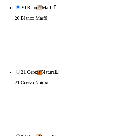
20 Blanco Marfil

20 Blanco Marfil
21 Cereza Natural

21 Cereza Natural