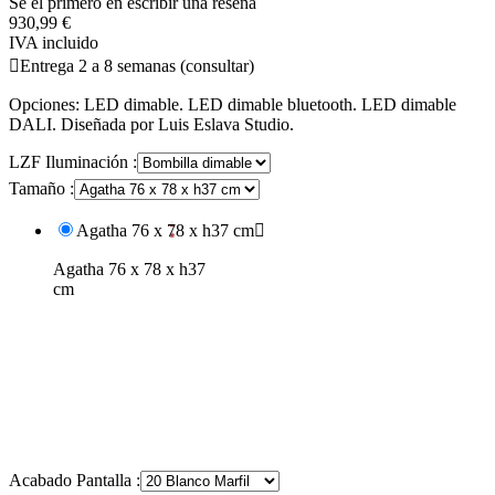
Se el primero en escribir una reseña
930,99 €
IVA incluido

Entrega 2 a 8 semanas (consultar)
Opciones: LED dimable. LED dimable bluetooth. LED dimable
DALI. Diseñada por Luis Eslava Studio.
LZF Iluminación :
Tamaño :
Agatha 76 x 78 x h37 cm

Agatha 76 x 78 x h37
cm
Acabado Pantalla :