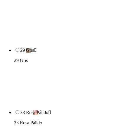
29 Gris

29 Gris
33 Rosa Pálido

33 Rosa Pálido