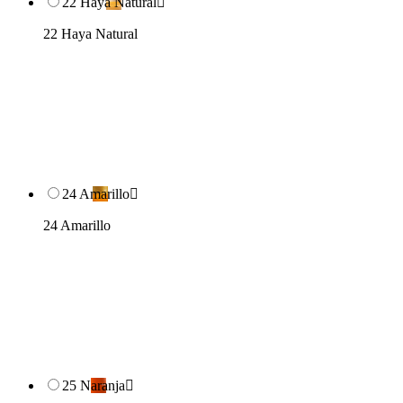
22 Haya Natural

22 Haya Natural
24 Amarillo

24 Amarillo
25 Naranja
