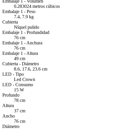
Embalaje 1 - Volumen
0.283024 metros cúbicos
Embalaje 1 - Peso
7.4, 7.9 kg
Cubierta
Níquel pulido
Embalaje 1 - Profundidad
76 cm
Embalaje 1 - Anchura
76 cm
Embalaje 1 - Altura
49 cm
Cubierta - Diámetro
8.6, 17.6, 23.6 cm
LED - Tipo
Led Crown
LED - Consumo
15 W
Profundo
78 cm
Altura
37 cm
Ancho
76 cm
Diámetro