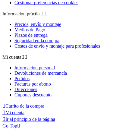
Gestionar preferencias de cookies
Información práctica


Precios, envío y montaje
Medios de Pago
Plazos de entrega
Seguridad en la compra
Costes de envío y montaje para profesionales
Mi cuenta


Información personal
Devoluciones de mercancía
Pedidos
Facturas por abono
Direcciones
Cupones descuento

Carrito de la compra

Mi cuenta

Ir al principio de la página
Go Top
