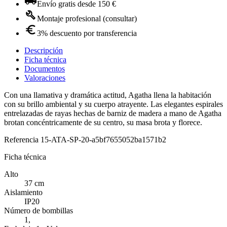
Envío gratis desde 150 €
Montaje profesional (consultar)
3% descuento por transferencia
Descripción
Ficha técnica
Documentos
Valoraciones
Con una llamativa y dramática actitud, Agatha llena la habitación
con su brillo ambiental y su cuerpo atrayente. Las elegantes espirales
entrelazadas de rayas hechas de barniz de madera a mano de Agatha
brotan concéntricamente de su centro, su masa brota y florece.
Referencia
15-ATA-SP-20-a5bf7655052ba1571b2
Ficha técnica
Alto
37 cm
Aislamiento
IP20
Número de bombillas
1,