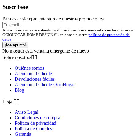
Suscríbete
Para estar siempre enterado de nuestras promociones
Al suscribirte estas aceptando recibir información comercial sobre las ofertas de
OCIOHOGAR HOME DESIGN SL en base a nuestra
política de protección de
datos
¡Me apunto!
No mostrar esta ventana emergente de nuevo
Sobre nosotros


Quiénes somos
Atención al Cliente
Devoluciones fáciles
Atención al Cliente OcioHogar
Blog
Legal


Aviso Legal
Condiciones de compra
Política de privacidad
Política de Cookies
Garantía