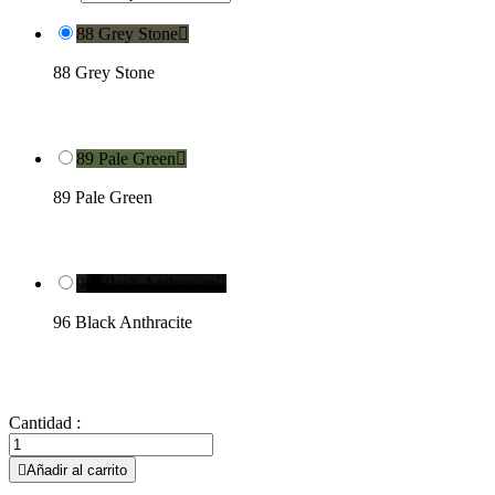
88 Grey Stone

88 Grey Stone
89 Pale Green

89 Pale Green
96 Black Anthracite

96 Black Anthracite
Cantidad :

Añadir al carrito