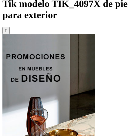
Tik modelo TIK_4097X de pie
para exterior
