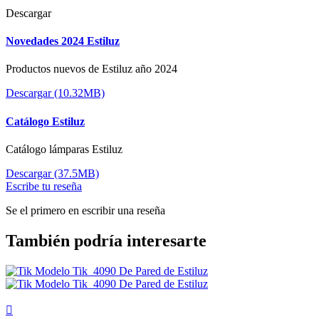
Descargar
Novedades 2024 Estiluz
Productos nuevos de Estiluz año 2024
Descargar (10.32MB)
Catálogo Estiluz
Catálogo lámparas Estiluz
Descargar (37.5MB)
Escribe tu reseña
Se el primero en escribir una reseña
También podría interesarte
