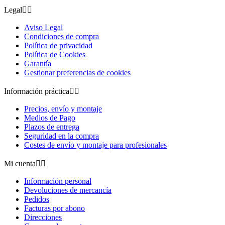
Legal


Aviso Legal
Condiciones de compra
Política de privacidad
Política de Cookies
Garantía
Gestionar preferencias de cookies
Información práctica


Precios, envío y montaje
Medios de Pago
Plazos de entrega
Seguridad en la compra
Costes de envío y montaje para profesionales
Mi cuenta


Información personal
Devoluciones de mercancía
Pedidos
Facturas por abono
Direcciones