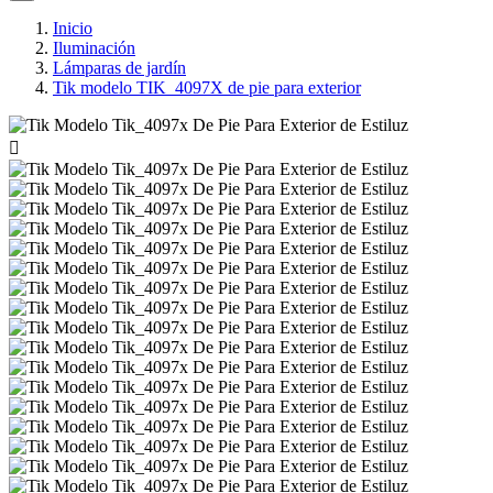
Inicio
Iluminación
Lámparas de jardín
Tik modelo TIK_4097X de pie para exterior
