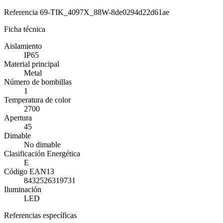
Referencia
69-TIK_4097X_88W-8de0294d22d61ae
Ficha técnica
Aislamiento
IP65
Material principal
Metal
Número de bombillas
1
Temperatura de color
2700
Apertura
45
Dimable
No dimable
Clasificación Energética
E
Código EAN13
8432526319731
Iluminación
LED
Referencias específicas