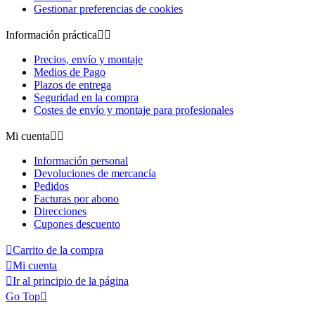
Gestionar preferencias de cookies
Información práctica


Precios, envío y montaje
Medios de Pago
Plazos de entrega
Seguridad en la compra
Costes de envío y montaje para profesionales
Mi cuenta


Información personal
Devoluciones de mercancía
Pedidos
Facturas por abono
Direcciones
Cupones descuento

Carrito de la compra

Mi cuenta

Ir al principio de la página
Go Top
