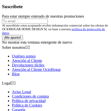
Suscríbete
Para estar siempre enterado de nuestras promociones
Al suscribirte estas aceptando recibir información comercial sobre las ofertas de
OCIOHOGAR HOME DESIGN SL en base a nuestra
política de protección de
datos
¡Me apunto!
No mostrar esta ventana emergente de nuevo
Sobre nosotros


Quiénes somos
Atención al Cliente
Devoluciones fáciles
Atención al Cliente OcioHogar
Blog
Legal


Aviso Legal
Condiciones de compra
Política de privacidad
Política de Cookies
Garantía