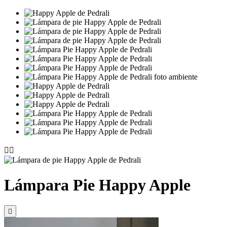


Lámpara Pie Happy Apple
