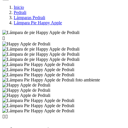
Inicio
Pedrali
Lámparas Pedrali
Lámpara Pie Happy Apple


