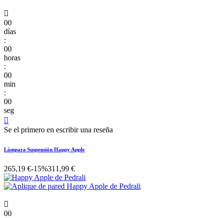

00
días
:
00
horas
:
00
min
:
00
seg

Se el primero en escribir una reseña
Lámpara Suspensión Happy Apple
265,19 €
-15%
311,99 €

00