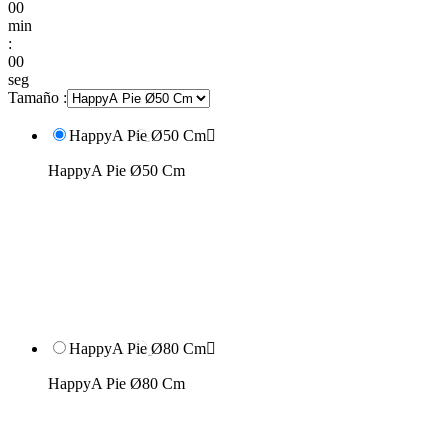
00
min
:
00
seg
Tamaño :
HappyA Pie Ø50 Cm

HappyA Pie Ø50 Cm
HappyA Pie Ø80 Cm

HappyA Pie Ø80 Cm