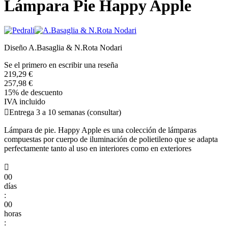
Lámpara Pie Happy Apple
Diseño A.Basaglia & N.Rota Nodari
Se el primero en escribir una reseña
219,29 €
257,98 €
15% de descuento
IVA incluido

Entrega 3 a 10 semanas (consultar)
Lámpara de pie. Happy Apple es una colección de lámparas
compuestas por cuerpo de iluminación de polietileno que se adapta
perfectamente tanto al uso en interiores como en exteriores

00
días
:
00
horas
: