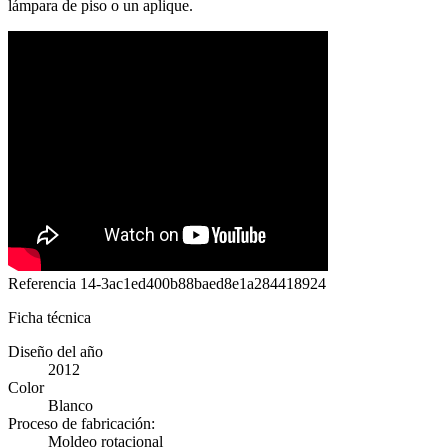
lámpara de piso o un aplique.
Referencia
14-3ac1ed400b88baed8e1a284418924
Ficha técnica
Diseño del año
2012
Color
Blanco
Proceso de fabricación:
Moldeo rotacional