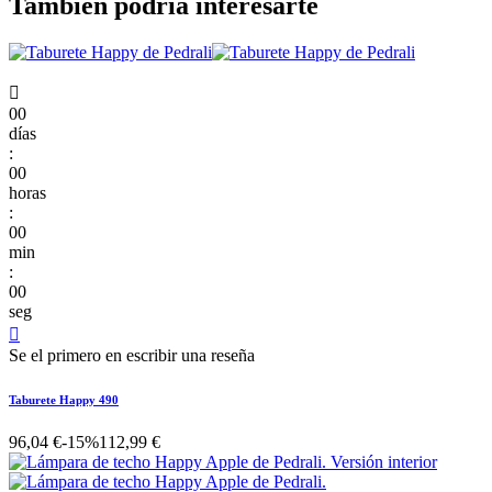
También podría interesarte

00
días
:
00
horas
:
00
min
:
00
seg

Se el primero en escribir una reseña
Taburete Happy 490
96,04 €
-15%
112,99 €