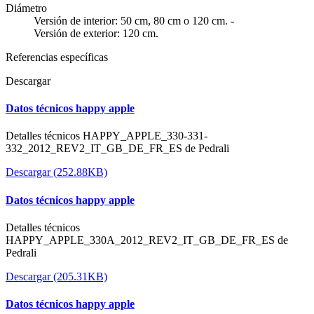
Diámetro
Versión de interior: 50 cm, 80 cm o 120 cm. -
Versión de exterior: 120 cm.
Referencias específicas
Descargar
Datos técnicos happy apple
Detalles técnicos HAPPY_APPLE_330-331-
332_2012_REV2_IT_GB_DE_FR_ES de Pedrali
Descargar (252.88KB)
Datos técnicos happy apple
Detalles técnicos
HAPPY_APPLE_330A_2012_REV2_IT_GB_DE_FR_ES de
Pedrali
Descargar (205.31KB)
Datos técnicos happy apple