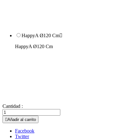
HappyA Ø120 Cm

HappyA Ø120 Cm
Cantidad :

Añadir al carrito
Facebook
Twitter