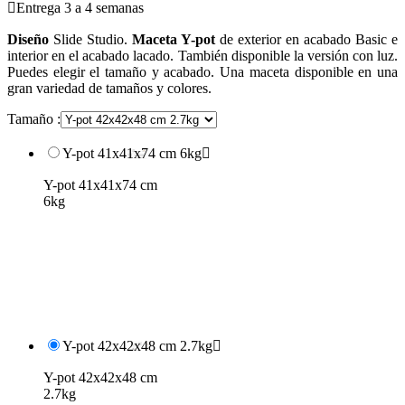

Entrega 3 a 4 semanas
Diseño
Slide Studio.
Maceta Y-pot
de exterior en acabado Basic e
interior en el acabado lacado. También disponible la versión con luz.
Puedes elegir el tamaño y acabado. Una maceta disponible en una
gran variedad de tamaños y colores.
Tamaño :
Y-pot 41x41x74 cm 6kg

Y-pot 41x41x74 cm
6kg
Y-pot 42x42x48 cm 2.7kg

Y-pot 42x42x48 cm
2.7kg