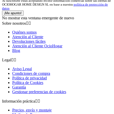
Al suscribirte estas aceptando recibir información comercial sobre las ofertas de
OCIOHOGAR HOME DESIGN SL en base a nuestra
política de protección de
datos
¡Me apunto!
No mostrar esta ventana emergente de nuevo
Sobre nosotros


Quiénes somos
Atención al Cliente
Devoluciones fáciles
Atención al Cliente OcioHogar
Blog
Legal


Aviso Legal
Condiciones de compra
Política de privacidad
Política de Cookies
Garantía
Gestionar preferencias de cookies
Información práctica


Precios, envío y montaje