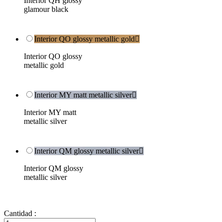
Interior QH glossy
glamour black
Interior QO glossy metallic gold

Interior QO glossy
metallic gold
Interior MY matt metallic silver

Interior MY matt
metallic silver
Interior QM glossy metallic silver

Interior QM glossy
metallic silver
Cantidad :