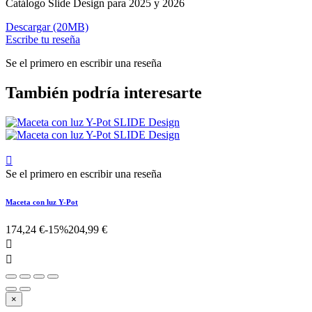
Catálogo Slide Design para 2025 y 2026
Descargar (20MB)
Escribe tu reseña
Se el primero en escribir una reseña
También podría interesarte

Se el primero en escribir una reseña
Maceta con luz Y-Pot
174,24 €
-15%
204,99 €


×