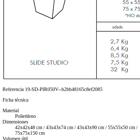
Referencia
19-SD-PIR050V--b2bb48165c8ef2085
Ficha técnica
Material
Polietileno
Dimensiones
42x42x48 cm / 43x43x74 cm / 43x43x90 cm / 55x55x50 cm /
75x75x150 cm
Volumen útil