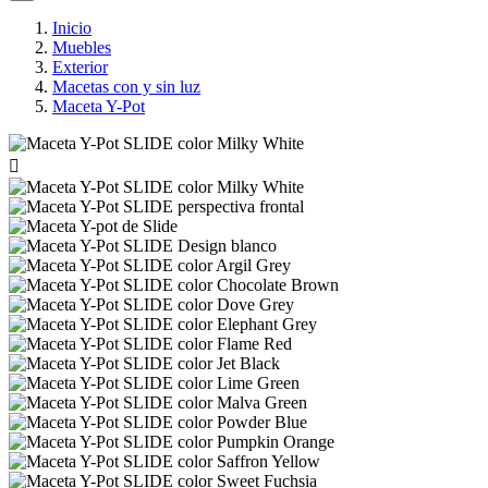
Inicio
Muebles
Exterior
Macetas con y sin luz
Maceta Y-Pot
