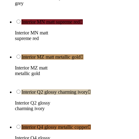
grey
Interior MN matt supreme red

Interior MN matt
supreme red
Interior MZ matt metallic gold

Interior MZ matt
metallic gold
Interior Q2 glossy charming ivory

Interior Q2 glossy
charming ivory
Interior Q4 glossy metallic copper

Interior Q4 glossy