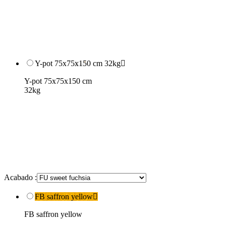
Y-pot 75x75x150 cm 32kg

Y-pot 75x75x150 cm
32kg
Acabado :
FB saffron yellow

FB saffron yellow