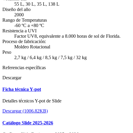
55 L, 30 L, 35 L, 138 L
Diseño del año
2000
Rango de Temperaturas
-60 ºC a +80 ºC
Resistencia a UVI
Factor UV8, equivalente a 8.000 horas de sol de Florida.
Proceso de fabricación:
Moldeo Rotacional
Peso
2,7 kg / 6,4 kg / 8,5 kg / 7,5 kg / 32 kg
Referencias específicas
Descargar
Ficha técnica Y-pot
Detalles técnicos Y-pot de Slide
Descargar (1006.82KB)
Catálogo Slide 2025-2026