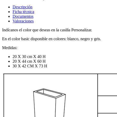
Descripción
Ficha técnica
Documentos
Valoraciones
Indícanos el color que deseas en la casilla Personalizar.
En el color basic disponible en colores: blanco, negro y gris.
Medidas:
20 X 30 cm X 40 H
20 X 44 cm X 60 H
30 X 42 CM X 73 H