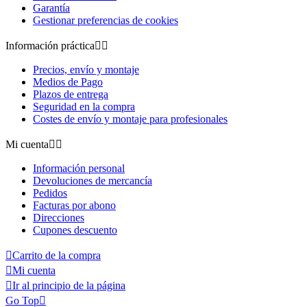
Garantía
Gestionar preferencias de cookies
Información práctica


Precios, envío y montaje
Medios de Pago
Plazos de entrega
Seguridad en la compra
Costes de envío y montaje para profesionales
Mi cuenta


Información personal
Devoluciones de mercancía
Pedidos
Facturas por abono
Direcciones
Cupones descuento

Carrito de la compra

Mi cuenta

Ir al principio de la página
Go Top
