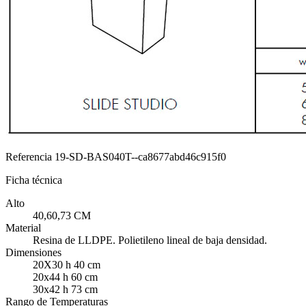
Referencia
19-SD-BAS040T--ca8677abd46c915f0
Ficha técnica
Alto
40,60,73 CM
Material
Resina de LLDPE. Polietileno lineal de baja densidad.
Dimensiones
20X30 h 40 cm
20x44 h 60 cm
30x42 h 73 cm
Rango de Temperaturas