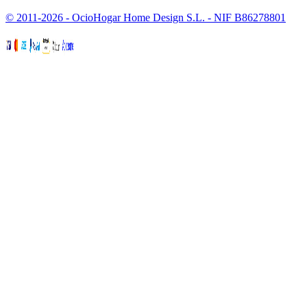
© 2011-2026 - OcioHogar Home Design S.L. - NIF B86278801