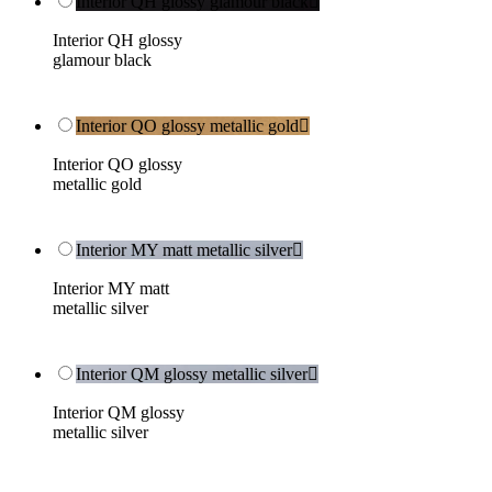
Interior QH glossy glamour black

Interior QH glossy
glamour black
Interior QO glossy metallic gold

Interior QO glossy
metallic gold
Interior MY matt metallic silver

Interior MY matt
metallic silver
Interior QM glossy metallic silver

Interior QM glossy
metallic silver