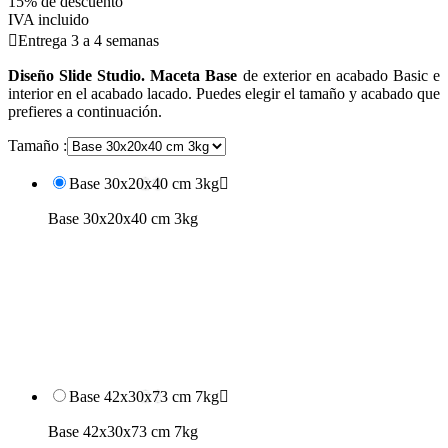
15% de descuento
IVA incluido

Entrega 3 a 4 semanas
Diseño Slide Studio. Maceta Base
de exterior en acabado Basic e
interior en el acabado lacado. Puedes elegir el tamaño y acabado que
prefieres a continuación.
Tamaño :
Base 30x20x40 cm 3kg

Base 30x20x40 cm 3kg
Base 42x30x73 cm 7kg

Base 42x30x73 cm 7kg