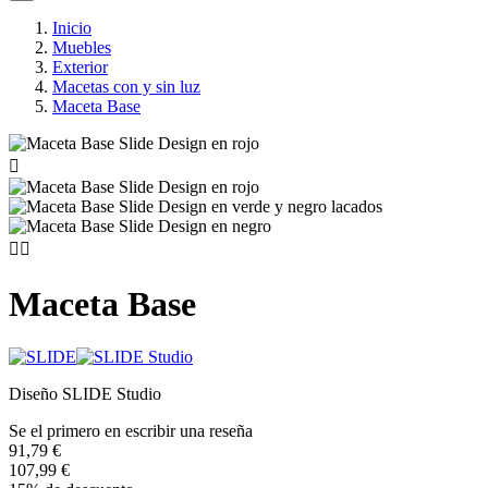
Inicio
Muebles
Exterior
Macetas con y sin luz
Maceta Base



Maceta Base
Diseño SLIDE Studio
Se el primero en escribir una reseña
91,79 €
107,99 €