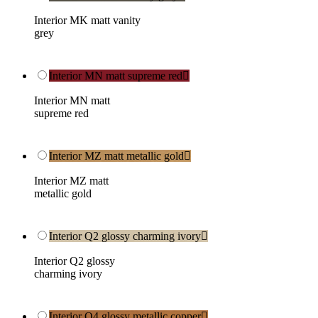
Interior MK matt vanity
grey
Interior MN matt supreme red

Interior MN matt
supreme red
Interior MZ matt metallic gold

Interior MZ matt
metallic gold
Interior Q2 glossy charming ivory

Interior Q2 glossy
charming ivory
Interior Q4 glossy metallic copper
