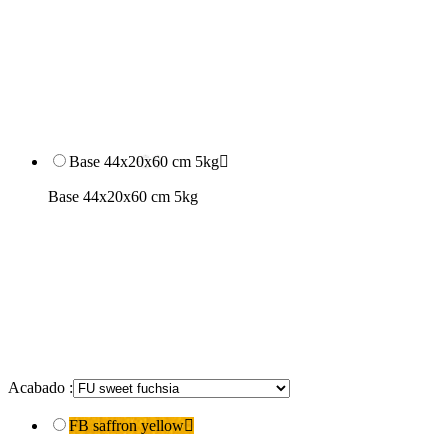
Base 44x20x60 cm 5kg

Base 44x20x60 cm 5kg
Acabado :
FB saffron yellow
