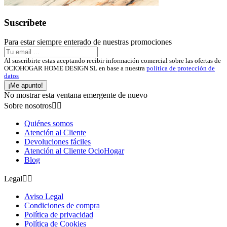
Suscríbete
Para estar siempre enterado de nuestras promociones
Al suscribirte estas aceptando recibir información comercial sobre las ofertas de
OCIOHOGAR HOME DESIGN SL en base a nuestra
política de protección de
datos
¡Me apunto!
No mostrar esta ventana emergente de nuevo
Sobre nosotros


Quiénes somos
Atención al Cliente
Devoluciones fáciles
Atención al Cliente OcioHogar
Blog
Legal


Aviso Legal
Condiciones de compra
Política de privacidad
Política de Cookies