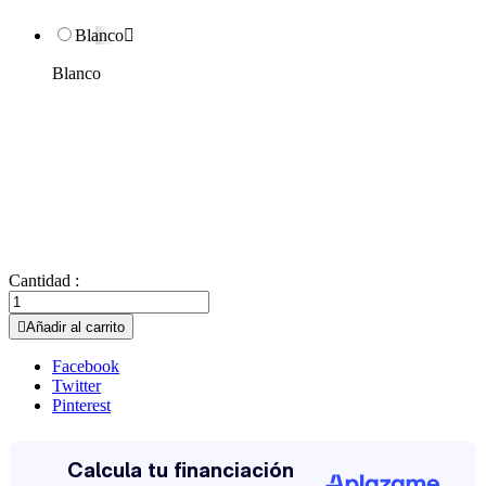
Blanco

Blanco
Cantidad :

Añadir al carrito
Facebook
Twitter
Pinterest