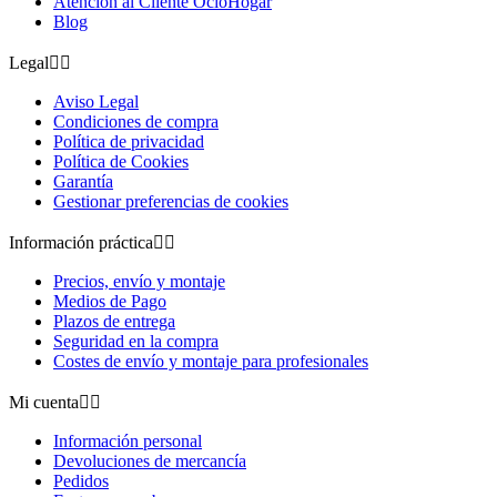
Atención al Cliente OcioHogar
Blog
Legal


Aviso Legal
Condiciones de compra
Política de privacidad
Política de Cookies
Garantía
Gestionar preferencias de cookies
Información práctica


Precios, envío y montaje
Medios de Pago
Plazos de entrega
Seguridad en la compra
Costes de envío y montaje para profesionales
Mi cuenta


Información personal
Devoluciones de mercancía
Pedidos