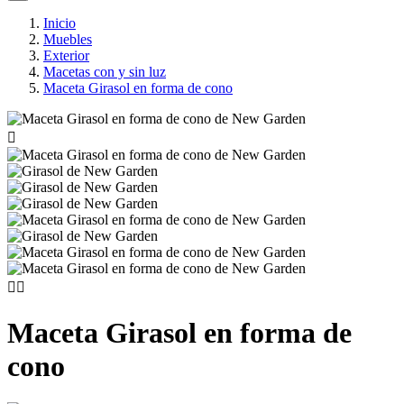
Inicio
Muebles
Exterior
Macetas con y sin luz
Maceta Girasol en forma de cono



Maceta Girasol en forma de
cono