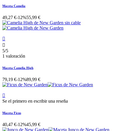
Maceta Camelia
49,27 €
-12%
55,99 €


5/5
1 valoración
Maceta Camelia High
79,19 €
-12%
89,99 €

Se el primero en escribir una reseña
Maceta Ficus
40,47 €
-12%
45,99 €