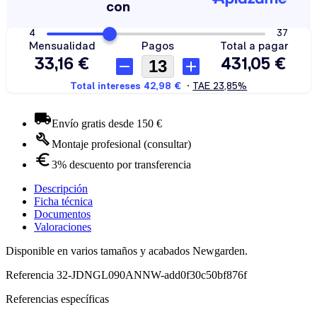
Envío gratis desde 150 €
Montaje profesional (consultar)
3% descuento por transferencia
Descripción
Ficha técnica
Documentos
Valoraciones
Disponible en varios tamaños y acabados Newgarden.
Referencia
32-JDNGL090ANNW-add0f30c50bf876f
Referencias específicas