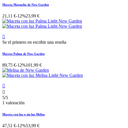
Maceta Magnolia de New Garden
21,11 €
-12%
23,99 €

Se el primero en escribir una reseña
Maceta Palma de New Garden
89,75 €
-12%
101,99 €


5/5
1 valoración
Maceta con luz o sin luz Melisa
47,51 €
-12%
53,99 €