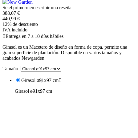
Se el primero en escribir una reseña
388,07 €
440,99 €
12% de descuento
IVA incluido

Entrega en 7 a 10 días hábiles
Girasol es un Macetero de diseño en forma de copa, permite una
gran superficie de plantación. Disponible en varios tamaños y
acabados Newgarden.
Tamaño :
Girasol ø91x97 cm

Girasol ø91x97 cm