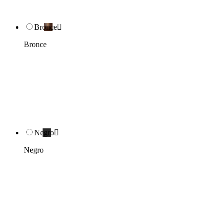
Bronce

Bronce
Negro

Negro