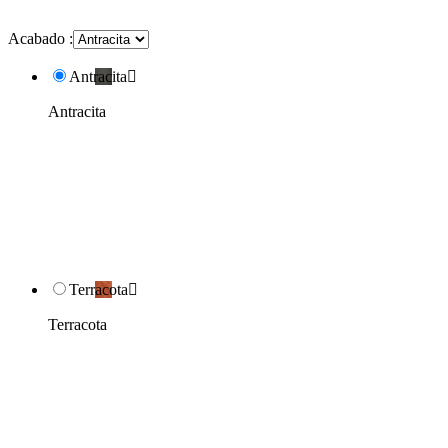
Acabado :
Antracita

Antracita
Terracota

Terracota