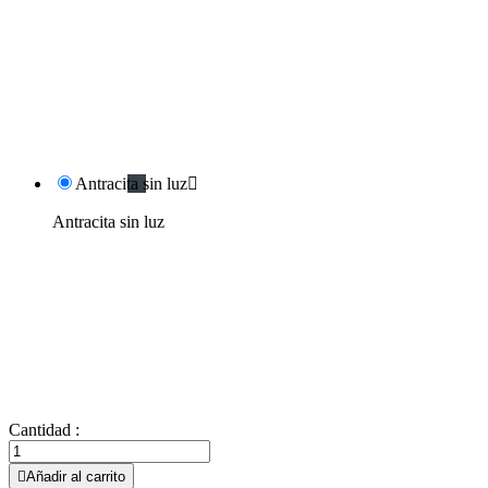
Antracita sin luz

Antracita sin luz
Cantidad :

Añadir al carrito