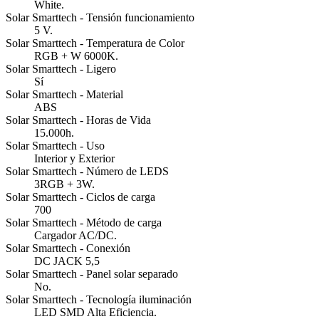
White.
Solar Smarttech - Tensión funcionamiento
5 V.
Solar Smarttech - Temperatura de Color
RGB + W 6000K.
Solar Smarttech - Ligero
Sí
Solar Smarttech - Material
ABS
Solar Smarttech - Horas de Vida
15.000h.
Solar Smarttech - Uso
Interior y Exterior
Solar Smarttech - Número de LEDS
3RGB + 3W.
Solar Smarttech - Ciclos de carga
700
Solar Smarttech - Método de carga
Cargador AC/DC.
Solar Smarttech - Conexión
DC JACK 5,5
Solar Smarttech - Panel solar separado
No.
Solar Smarttech - Tecnología iluminación
LED SMD Alta Eficiencia.