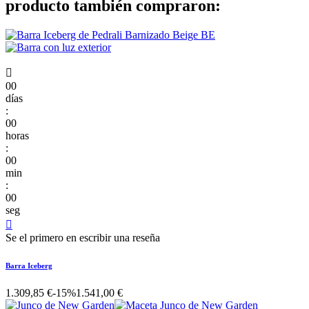
producto también compraron:

00
días
:
00
horas
:
00
min
:
00
seg

Se el primero en escribir una reseña
Barra Iceberg
1.309,85 €
-15%
1.541,00 €