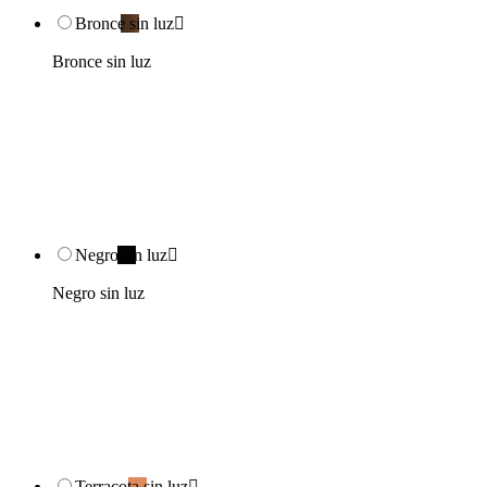
Bronce sin luz

Bronce sin luz
Negro sin luz

Negro sin luz
Terracota sin luz
