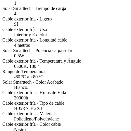
1
Solar Smarttech - Tiempo de carga
4
Cable exterior fría - Ligero
Sí
Cable exterior fría - Uso
Interior y Exterior
Cable exterior fría - Longitud cable
4 metros
Solar Smarttech - Potencia carga solar
0,5W.
Cable exterior fría - Temperatura y Ángulo
6500K, 180 °
Rango de Temperaturas
-60 ºC a +80 ºC
Solar Smarttech - Color Acabado
Blanco.
Cable exterior fría - Horas de Vida
20000h
Cable exterior fría - Tipo de cable
H05RN-F 2X1
Cable exterior fría - Material
Polietileno/Polyethylene
Cable exterior fría - Color cable
Negro