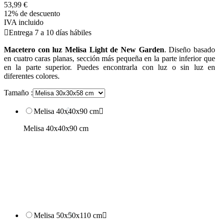
53,99 €
12% de descuento
IVA incluido

Entrega 7 a 10 días hábiles
Macetero con luz Melisa Light de New Garden
. Diseño basado
en cuatro caras planas, sección más pequeña en la parte inferior que
en la parte superior. Puedes encontrarla con luz o sin luz en
diferentes colores.
Tamaño :
Melisa 40x40x90 cm

Melisa 40x40x90 cm
Melisa 50x50x110 cm
