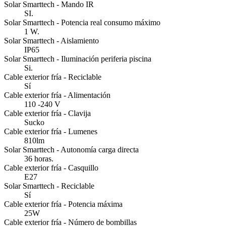
Solar Smarttech - Mando IR
SI.
Solar Smarttech - Potencia real consumo máximo
1 W.
Solar Smarttech - Aislamiento
IP65
Solar Smarttech - Iluminación periferia piscina
Si.
Cable exterior fría - Reciclable
Sí
Cable exterior fría - Alimentación
110 -240 V
Cable exterior fría - Clavija
Sucko
Cable exterior fría - Lumenes
810lm
Solar Smarttech - Autonomía carga directa
36 horas.
Cable exterior fría - Casquillo
E27
Solar Smarttech - Reciclable
Sí
Cable exterior fría - Potencia máxima
25W
Cable exterior fría - Número de bombillas