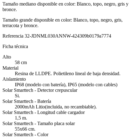
Tamaño mediano disponible en color: Blanco, topo, negro, gris y
bronce.
Tamaño grande disponible en color: Blanco, topo, negro, gris,
terracota y bronce.
Referencia
32-JDNML030ANNW-424309b0179a7774
Ficha técnica
Alto
58 cm
Material
Resina de LLDPE. Polietileno lineal de baja densidad.
Aislamiento
IP68 (modelo con batería), IP65 (modelo con cables)
Solar Smarttech - Detector crepuscular
Si.
Solar Smarttech - Batería
2000mAh Litio(incluida, no recambiable).
Solar Smarttech - Longitud cable cargador
1,5 m.
Solar Smarttech - Tamaño placa solar
55x66 cm.
Solar Smarttech - Color