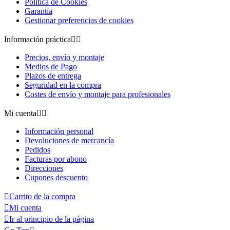
Política de Cookies
Garantía
Gestionar preferencias de cookies
Información práctica


Precios, envío y montaje
Medios de Pago
Plazos de entrega
Seguridad en la compra
Costes de envío y montaje para profesionales
Mi cuenta


Información personal
Devoluciones de mercancía
Pedidos
Facturas por abono
Direcciones
Cupones descuento

Carrito de la compra

Mi cuenta

Ir al principio de la página