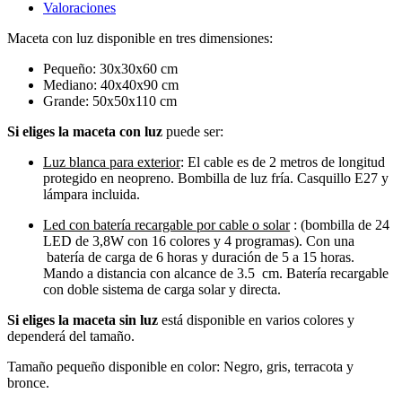
Valoraciones
Maceta con luz disponible en tres dimensiones:
Pequeño: 30x30x60 cm
Mediano: 40x40x90 cm
Grande: 50x50x110 cm
Si eliges la maceta con luz
puede ser:
Luz blanca para exterior
: El cable es de 2 metros de longitud
protegido en neopreno. Bombilla de luz fría. Casquillo E27 y
lámpara incluida.
Led con batería recargable por cable o solar
: (bombilla de 24
LED de 3,8W con 16 colores y 4 programas). Con una
batería de carga de 6 horas y duración de 5 a 15 horas.
Mando a distancia con alcance de 3.5 cm. Batería recargable
con doble sistema de carga solar y directa.
Si eliges la maceta sin luz
está disponible en varios colores y
dependerá del tamaño.
Tamaño pequeño disponible en color: Negro, gris, terracota y
bronce.