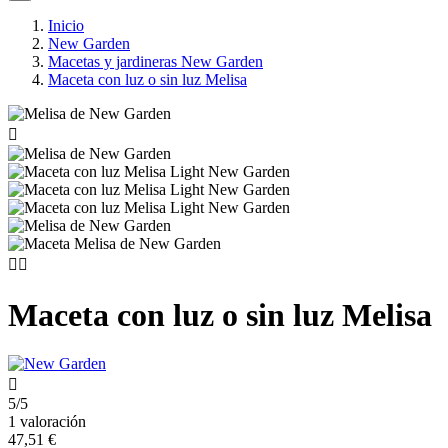
Inicio
New Garden
Macetas y jardineras New Garden
Maceta con luz o sin luz Melisa



Maceta con luz o sin luz Melisa

5/5
1 valoración
47,51 €