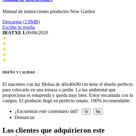
Manual de instrucciones productos New Garden
Descargar (2.8MB)
Escribe tu reseña
IRATXE L
09/06/2020
DISEÑO Y CALIDAD
El macetero con luz Melisa de 40x40x90 cm tiene el diseño perfecto
para colocarlo en una terraza o jardín. La luz ambiental que
proporciona es estupenda y queda muy bien. Estoy encantada con la
compra. El producto llegó en perfecto estado. 100% recomendable.
¿Encuentras este comentario útil?
Sí
No
Denunciar
Los clientes que adquirieron este