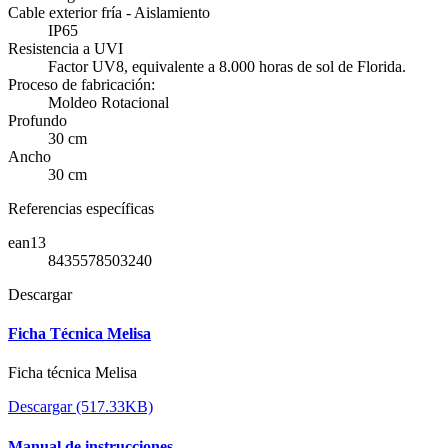
Cable exterior fría - Aislamiento
IP65
Resistencia a UVI
Factor UV8, equivalente a 8.000 horas de sol de Florida.
Proceso de fabricación:
Moldeo Rotacional
Profundo
30 cm
Ancho
30 cm
Referencias específicas
ean13
8435578503240
Descargar
Ficha Técnica Melisa
Ficha técnica Melisa
Descargar (517.33KB)
Manual de instrucciones