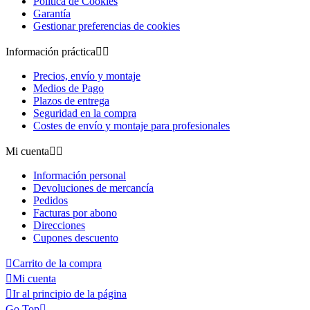
Política de Cookies
Garantía
Gestionar preferencias de cookies
Información práctica


Precios, envío y montaje
Medios de Pago
Plazos de entrega
Seguridad en la compra
Costes de envío y montaje para profesionales
Mi cuenta


Información personal
Devoluciones de mercancía
Pedidos
Facturas por abono
Direcciones
Cupones descuento

Carrito de la compra

Mi cuenta

Ir al principio de la página
Go Top
