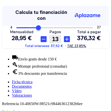
Envío gratis desde 150 €
Montaje profesional (consultar)
3% descuento por transferencia
Ficha técnica
Documentos
Vídeo
Valoraciones
Referencia
10-40650W-98521c984463612382b6ee