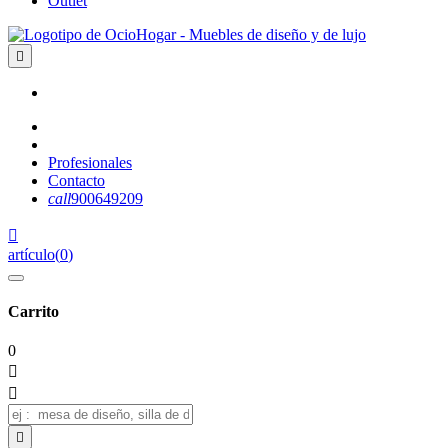
Outlet

Profesionales
Contacto
call
900649209

artículo
(
0
)
Carrito
0


