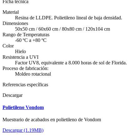
Ficha técnica
Material
Resina de LLDPE. Polietileno lineal de baja densidad.
Dimensiones
50x50 cm / 60x60 cm / 80x80 cm / 120x104 cm
Rango de Temperaturas
-60 ºC a +80 ºC
Color
Hielo
Resistencia a UVI
Factor UV8, equivalente a 8.000 horas de sol de Florida.
Proceso de fabricación:
Moldeo rotacional
Referencias específicas
Descargar
Polietileno Vondom
Muestrario de acabados en polietileno de Vondom
Descargar (1.19MB)