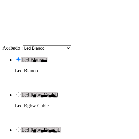
Acabado :
Led Blanco

Led Blanco
Led Rgbw Cable

Led Rgbw Cable
Led Rgbw Batería
