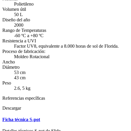
Polietileno
Volumen útil
50 L
Diseño del año
2000
Rango de Temperaturas
-60 ºC a +80 ºC
Resistencia a UVI
Factor UV8, equivalente a 8.000 horas de sol de Florida.
Proceso de fabricación:
Moldeo Rotacional
Ancho
Diámetro
53 cm
43 cm
Peso
2.6, 5 kg
Referencias específicas
Descargar
Ficha técnica S-pot
Detalles técnicos S-pot de Slide