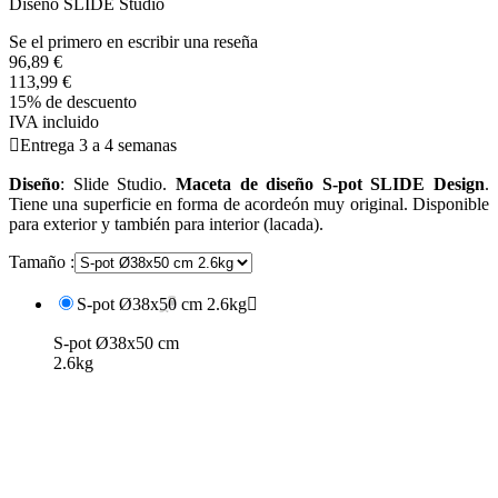
Diseño SLIDE Studio
Se el primero en escribir una reseña
96,89 €
113,99 €
15% de descuento
IVA incluido

Entrega 3 a 4 semanas
Diseño
: Slide Studio.
Maceta de diseño S-pot SLIDE Design
.
Tiene una superficie en forma de acordeón muy original. Disponible
para exterior y también para interior (lacada).
Tamaño :
S-pot Ø38x50 cm 2.6kg

S-pot Ø38x50 cm
2.6kg