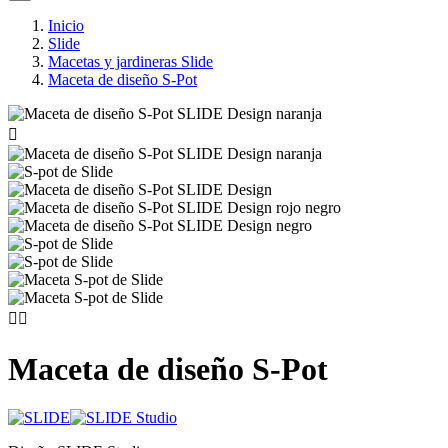
Inicio
Slide
Macetas y jardineras Slide
Maceta de diseño S-Pot



Maceta de diseño S-Pot