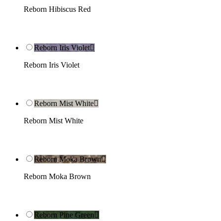
Reborn Hibiscus Red
Reborn Iris Violet

Reborn Iris Violet
Reborn Mist White

Reborn Mist White
Reborn Moka Brown

Reborn Moka Brown
Reborn Pine Green
