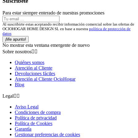
Suscríbete
Para estar siempre enterado de nuestras promociones
Al suscribirte estas aceptando recibir información comercial sobre las ofertas de
OCIOHOGAR HOME DESIGN SL en base a nuestra
política de protección de
datos
¡Me apunto!
No mostrar esta ventana emergente de nuevo
Sobre nosotros


Quiénes somos
Atención al Cliente
Devoluciones fáciles
Atención al Cliente OcioHogar
Blog
Legal


Aviso Legal
Condiciones de compra
Política de privacidad
Política de Cookies
Garantía
Gestionar preferencias de cookies