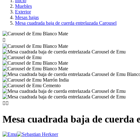
Inicio
Muebles
Exterior
Mesas bajas
Mesa cuadrada baja de cuerda entrelazada Carousel



Mesa cuadrada baja de cuerda e