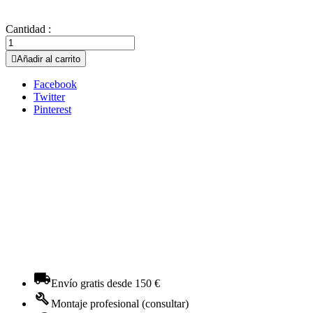
Cantidad :

Añadir al carrito
Facebook
Twitter
Pinterest
Envío gratis desde 150 €
Montaje profesional (consultar)