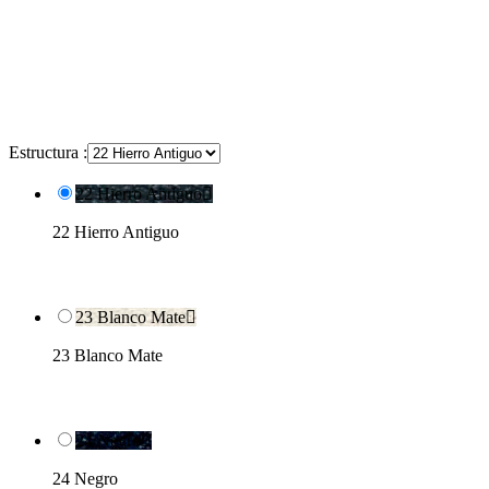
Estructura :
22 Hierro Antiguo

22 Hierro Antiguo
23 Blanco Mate

23 Blanco Mate
24 Negro

24 Negro