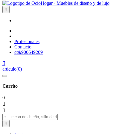

Profesionales
Contacto
call
900649209

artículo
(
0
)
Carrito
0


