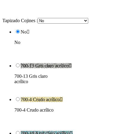
Tapizado Cojines :
No

No
700-13 Gris claro acrílico

700-13 Gris claro
acrílico
700-4 Crudo acrílico

700-4 Crudo acrílico
700-10 Azul claro acrílico
