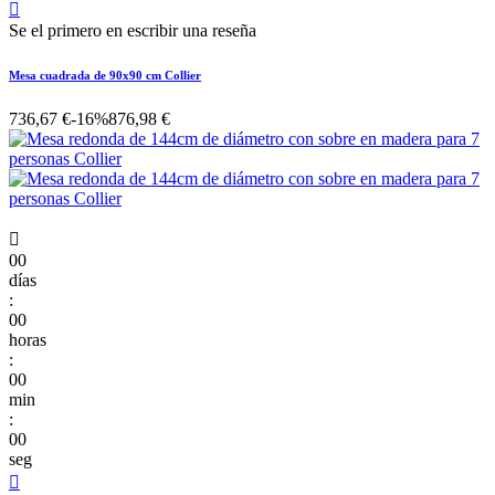

Se el primero en escribir una reseña
Mesa cuadrada de 90x90 cm Collier
736,67 €
-16%
876,98 €

00
días
:
00
horas
:
00
min
:
00
seg
