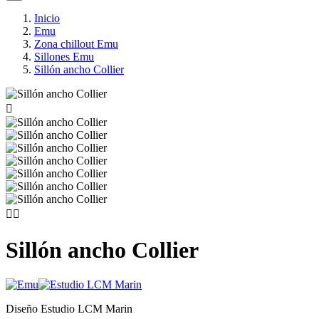
Inicio
Emu
Zona chillout Emu
Sillones Emu
Sillón ancho Collier



Sillón ancho Collier
Diseño Estudio LCM Marin