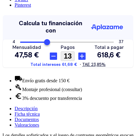
Pinterest
Envío gratis desde 150 €
Montaje profesional (consultar)
3% descuento por transferencia
Descripción
Ficha técnica
Documentos
Valoraciones
Los detalles sofisticados y el juego de contrastes geométricos evocan