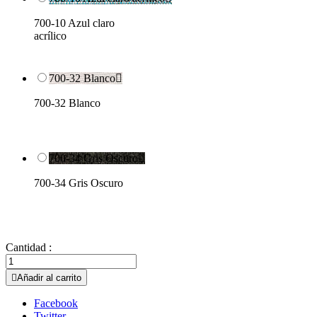
700-10 Azul claro
acrílico
700-32 Blanco

700-32 Blanco
700-34 Gris Oscuro

700-34 Gris Oscuro
Cantidad :

Añadir al carrito
Facebook
Twitter