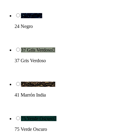
24 Negro

24 Negro
37 Gris Verdoso

37 Gris Verdoso
41 Marrón India

41 Marrón India
75 Verde Oscuro

75 Verde Oscuro