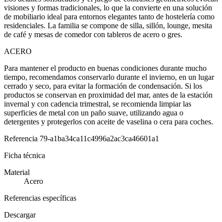
visiones y formas tradicionales, lo que la convierte en una solución
de mobiliario ideal para entornos elegantes tanto de hostelería como
residenciales. La familia se compone de silla, sillón, lounge, mesita
de café y mesas de comedor con tableros de acero o gres.
ACERO
Para mantener el producto en buenas condiciones durante mucho
tiempo, recomendamos conservarlo durante el invierno, en un lugar
cerrado y seco, para evitar la formación de condensación. Si los
productos se conservan en proximidad del mar, antes de la estación
invernal y con cadencia trimestral, se recomienda limpiar las
superficies de metal con un paño suave, utilizando agua o
detergentes y protegerlos con aceite de vaselina o cera para coches.
Referencia
79-a1ba34ca11c4996a2ac3ca46601a1
Ficha técnica
Material
Acero
Referencias específicas
Descargar