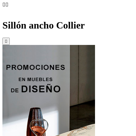


Sillón ancho Collier
