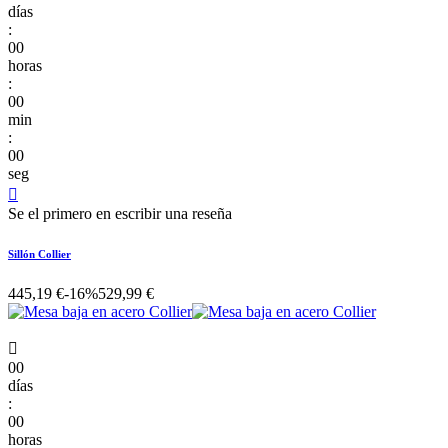
días
:
00
horas
:
00
min
:
00
seg

Se el primero en escribir una reseña
Sillón Collier
445,19 €
-16%
529,99 €

00
días
:
00
horas