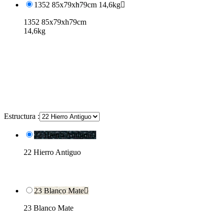
1352 85x79xh79cm 14,6kg

1352 85x79xh79cm
14,6kg
Estructura :
22 Hierro Antiguo

22 Hierro Antiguo
23 Blanco Mate

23 Blanco Mate