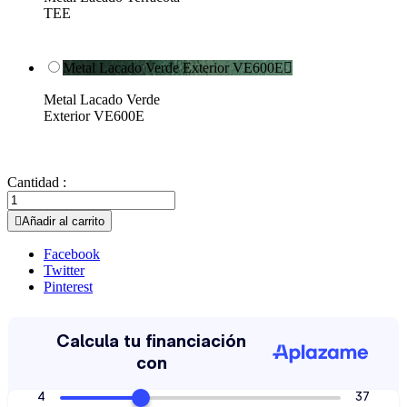
TEE
Metal Lacado Verde Exterior VE600E

Metal Lacado Verde
Exterior VE600E
Cantidad :

Añadir al carrito
Facebook
Twitter
Pinterest