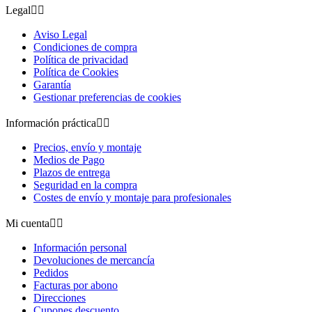
Legal


Aviso Legal
Condiciones de compra
Política de privacidad
Política de Cookies
Garantía
Gestionar preferencias de cookies
Información práctica


Precios, envío y montaje
Medios de Pago
Plazos de entrega
Seguridad en la compra
Costes de envío y montaje para profesionales
Mi cuenta


Información personal
Devoluciones de mercancía
Pedidos
Facturas por abono
Direcciones
Cupones descuento