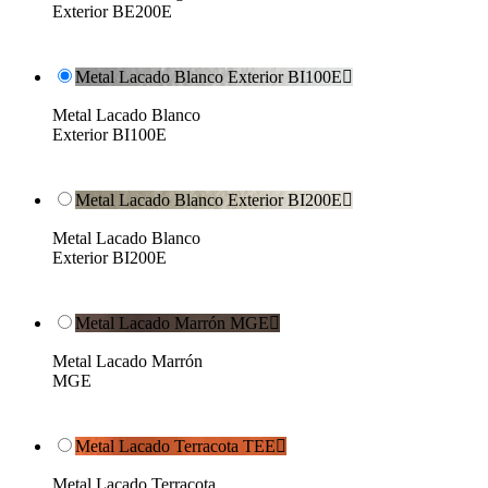
Exterior BE200E
Metal Lacado Blanco Exterior BI100E

Metal Lacado Blanco
Exterior BI100E
Metal Lacado Blanco Exterior BI200E

Metal Lacado Blanco
Exterior BI200E
Metal Lacado Marrón MGE

Metal Lacado Marrón
MGE
Metal Lacado Terracota TEE

Metal Lacado Terracota