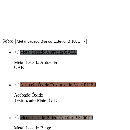
Sobre :
Metal Lacado Antracita GAE

Metal Lacado Antracita
GAE
Acabado Óxido Texturizado Mate RUE

Acabado Óxido
Texturizado Mate RUE
Metal Lacado Beige Exterior BE200E

Metal Lacado Beige