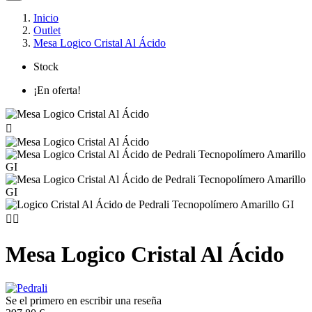
Inicio
Outlet
Mesa Logico Cristal Al Ácido
Stock
¡En oferta!



Mesa Logico Cristal Al Ácido
Se el primero en escribir una reseña