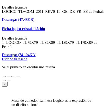
Detalles técnicos
LOGICO_TL+COM_2011_REV0_IT_GB_DE_FR_ES de Pedrali
Descargar (47.48KB)
Ficha logico cristal al ácido
Detalles técnicos
T_LOGICO_TL79X79_TL89X89_TL139X79_TL179X89 de
Pedrali
Descargar (741.04KB)
Escribe tu reseña
Se el primero en escribir una reseña
×
Mesa de comedor. La mesa Logico es la expresión de
un diseño racional