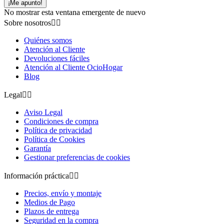
¡Me apunto!
No mostrar esta ventana emergente de nuevo
Sobre nosotros


Quiénes somos
Atención al Cliente
Devoluciones fáciles
Atención al Cliente OcioHogar
Blog
Legal


Aviso Legal
Condiciones de compra
Política de privacidad
Política de Cookies
Garantía
Gestionar preferencias de cookies
Información práctica


Precios, envío y montaje
Medios de Pago
Plazos de entrega
Seguridad en la compra