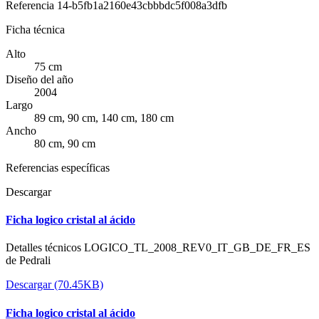
Referencia
14-b5fb1a2160e43cbbbdc5f008a3dfb
Ficha técnica
Alto
75 cm
Diseño del año
2004
Largo
89 cm, 90 cm, 140 cm, 180 cm
Ancho
80 cm, 90 cm
Referencias específicas
Descargar
Ficha logico cristal al ácido
Detalles técnicos LOGICO_TL_2008_REV0_IT_GB_DE_FR_ES
de Pedrali
Descargar (70.45KB)
Ficha logico cristal al ácido