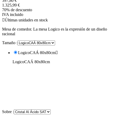
397,80 €
1.325,99 €
70% de descuento
IVA incluido

Últimas unidades en stock
Mesa de comedor. La mesa Logico es la expresión de un diseño
racional
Tamaño :
LogicoCAÁ 80x80cm

LogicoCAÁ 80x80cm
Sobre :