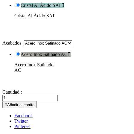
Cristal Al Ácido SAT

Cristal Al Ácido SAT
Acabados :
Acero Inox Satinado AC

Acero Inox Satinado
AC
Cantidad :

Añadir al carrito
Facebook
Twitter
Pinterest