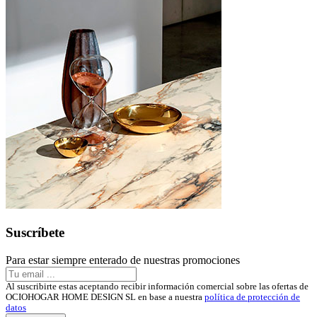
Suscríbete
Para estar siempre enterado de nuestras promociones
Al suscribirte estas aceptando recibir información comercial sobre las ofertas de
OCIOHOGAR HOME DESIGN SL en base a nuestra
política de protección de
datos