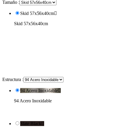
Tamaño :
Skid 57x56x40cm

Skid 57x56x40cm
Estructura :
94 Acero Inoxidable

94 Acero Inoxidable
Slate Black
