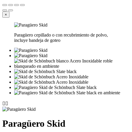
×
Paragüero cepillado o con recubrimiento de polvo,
incluye bandeja de goteo


Paragüero Skid