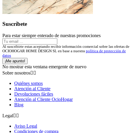
Suscríbete
Para estar siempre enterado de nuestras promociones
Al suscribirte estas aceptando recibir información comercial sobre las ofertas de
OCIOHOGAR HOME DESIGN SL en base a nuestra
política de protección de
datos
¡Me apunto!
No mostrar esta ventana emergente de nuevo
Sobre nosotros


Quiénes somos
Atención al Cliente
Devoluciones fáciles
Atención al Cliente OcioHogar
Blog
Legal


Aviso Legal
Condiciones de compra