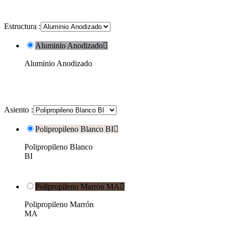
Estructura :
Aluminio Anodizado

Aluminio Anodizado
Asiento :
Polipropileno Blanco BI

Polipropileno Blanco
BI
Polipropileno Marrón MA

Polipropileno Marrón
MA