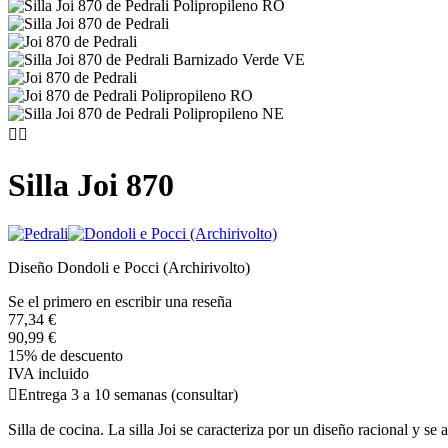


Silla Joi 870
Diseño Dondoli e Pocci (Archirivolto)
Se el primero en escribir una reseña
77,34 €
90,99 €
15% de descuento
IVA incluido

Entrega 3 a 10 semanas (consultar)
Silla de cocina. La silla Joi se caracteriza por un diseño racional y s