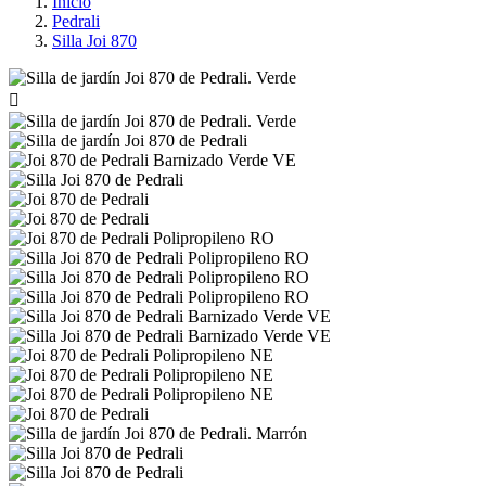
Inicio
Pedrali
Silla Joi 870
