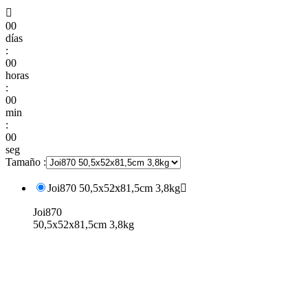

00
días
:
00
horas
:
00
min
:
00
seg
Tamaño :
Joi870 50,5x52x81,5cm 3,8kg

Joi870
50,5x52x81,5cm 3,8kg