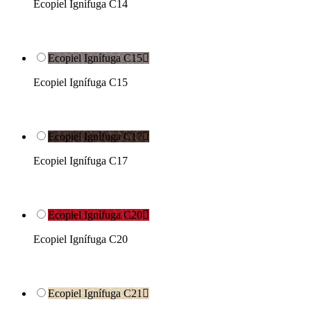
Ecopiel Ignífuga C14
Ecopiel Ignífuga C15

Ecopiel Ignífuga C15
Ecopiel Ignífuga C17

Ecopiel Ignífuga C17
Ecopiel Ignífuga C20

Ecopiel Ignífuga C20
Ecopiel Ignífuga C21
