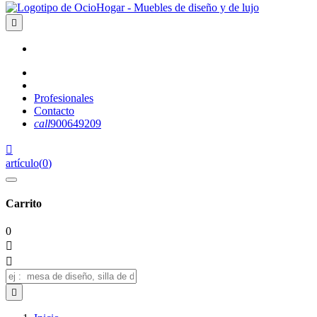

Profesionales
Contacto
call
900649209

artículo
(
0
)
Carrito
0


