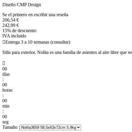
Diseño CMP Design
Se el primero en escribir una reseña
206,54 €
242,99 €
15% de descuento
IVA incluido

Entrega 3 a 10 semanas (consultar)
Silla para exterior. Nolita es una familia de asientos al aire libre que

00
días
:
00
horas
:
00
min
:
00
seg
Tamaño :