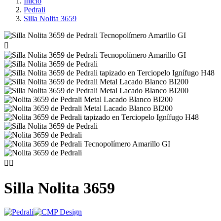
Inicio
Pedrali
Silla Nolita 3659



Silla Nolita 3659