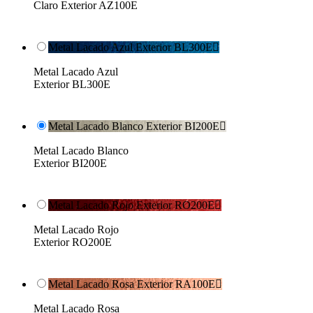
Claro Exterior AZ100E
Metal Lacado Azul Exterior BL300E

Metal Lacado Azul
Exterior BL300E
Metal Lacado Blanco Exterior BI200E

Metal Lacado Blanco
Exterior BI200E
Metal Lacado Rojo Exterior RO200E

Metal Lacado Rojo
Exterior RO200E
Metal Lacado Rosa Exterior RA100E

Metal Lacado Rosa